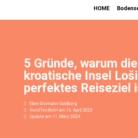
HOME
Bodens
5 Gründe, warum die
kroatische Insel Loši
perfektes Reiseziel i
Ellen Gromann-Goldberg
Veröffentlicht am
16. April 2023
Update am 11. März 2024