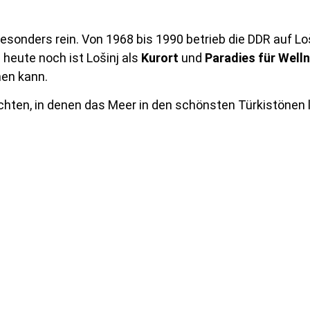
 besonders rein. Von 1968 bis 1990 betrieb die DDR auf Lo
 heute noch ist Lošinj als
Kurort
und
Paradies für Well
men kann.
hten, in denen das Meer in den schönsten Türkistönen 