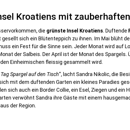
Insel Kroatiens mit zauberhafte
asservorkommen, die
grünste Insel Kroatiens
. Duftende
 gesellt sich ein Blütenteppich zu ihnen. Im Mai blüht der
muss ein Fest für die Sinne sein. Jeder Monat wird auf Lo
Monat der Salbeis. Der April ist der Monat des Spargels. 
n den Einheimischen fleissig gesammelt wird.
Tag Spargel auf den Tisch
“, lacht Sandra Nikolic, die Be
ich mit dem duftenden Garten ein kleines Paradies gesc
en sich auch ein Border Collie, ein Esel, Ziegen und ei
Garten verwöhnt Sandra ihre Gäste mit einem hausgemac
aus der Region.