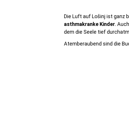
Die Luft auf Lošinj ist ganz
asthmakranke Kinder
. Auch
dem die Seele tief durchat
Atemberaubend sind die Buc