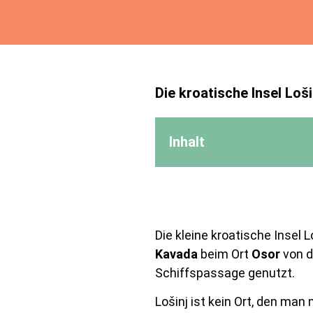
Die kroatische Insel Loš
Inhalt
Die kleine kroatische Insel L
Kavada
beim Ort
Osor
von d
Schiffspassage genutzt.
Lošinj ist kein Ort, den man