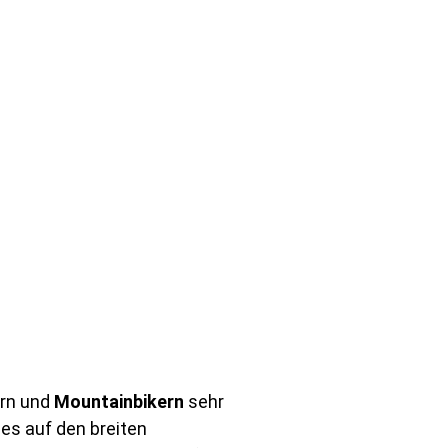
ern und
Mountainbikern
sehr
 es auf den breiten