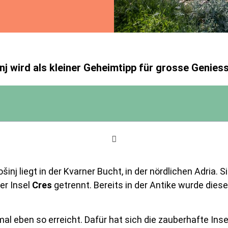
inj wird als kleiner Geheimtipp für grosse Genies
ošinj liegt in der Kvarner Bucht, in der nördlichen Adria. 
er Insel
Cres
getrennt. Bereits in der Antike wurde diese
 mal eben so erreicht. Dafür hat sich die zauberhafte In