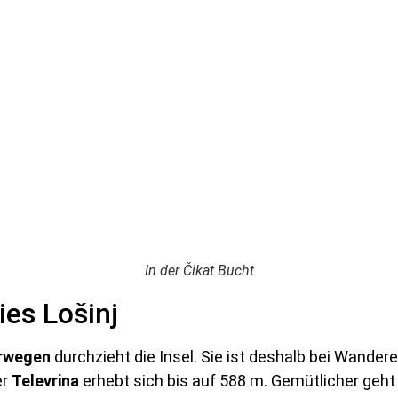
In der Čikat Bucht
es Lošinj
rwegen
durchzieht die Insel. Sie ist deshalb bei Wander
er
Televrina
erhebt sich bis auf 588 m. Gemütlicher geht