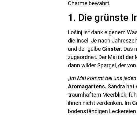
Charme bewahrt.
1. Die grünste 
Lošinj ist dank eigenem W
die Insel. Je nach Jahreszeit
und der gelbe
Ginster
. Das 
zugeordnet. Der Mai ist der 
dann wilder Spargel, der vo
„
Im Mai kommt bei uns jeden 
Aromagartens.
Sandra hat s
traumhaftem Meerblick, fühl
ihnen nicht verdenken. Im 
bodenständigen Leckereien 