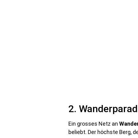
2. Wanderparadi
Ein grosses Netz an
Wande
beliebt. Der höchste Berg, d