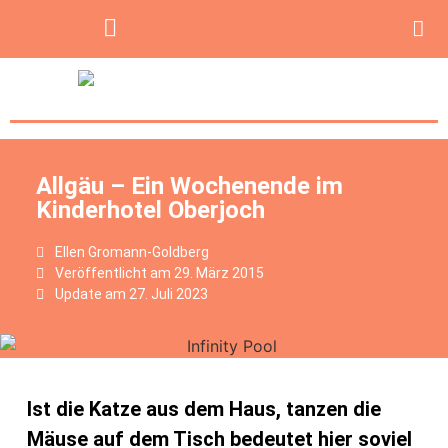
Allgäu – Ein Wochenende im
Kinderhotel Oberjoch
Ellen Gromann-Goldberg
Veröffentlicht am
29. März 2015
Update am 27. Juli 2023
Ist die Katze aus dem Haus, tanzen die
Mäuse auf dem Tisch bedeutet hier soviel