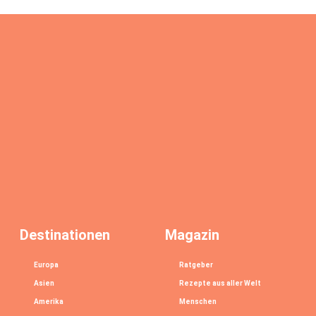
Destinationen
Magazin
Europa
Ratgeber
Asien
Rezepte aus aller Welt
Amerika
Menschen