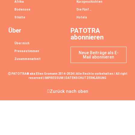
Afrika
Kurzgeschichten
Bodensee
Die Fünf …
Städte
Hotels
Über
PATOTRA
abonnieren
Über mich
Pressestimmen
Neue Beiträge als E-
Mail abonnieren
Zusammenarbeit
Ⓒ PATOTRA® aka Ellen Gromann 2014-2024 | Alle Rechte vorbehalten / All right
reserved |
IMPRESSUM
|
DATENSCHUTZERKLÄRUNG
Zurück nach oben