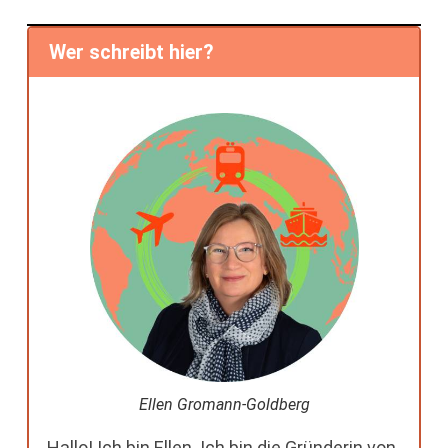
Wer schreibt hier?
Ellen Gromann-Goldberg
Hallo! Ich bin Ellen. Ich bin die Gründerin von