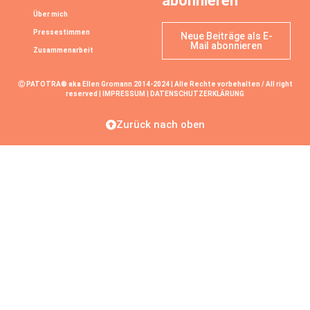
abonnieren
Über mich
Pressestimmen
Neue Beiträge als E-
Mail abonnieren
Zusammenarbeit
Ⓒ PATOTRA® aka Ellen Gromann 2014-2024 | Alle Rechte vorbehalten / All right
reserved |
IMPRESSUM
|
DATENSCHUTZERKLÄRUNG
Zurück nach oben