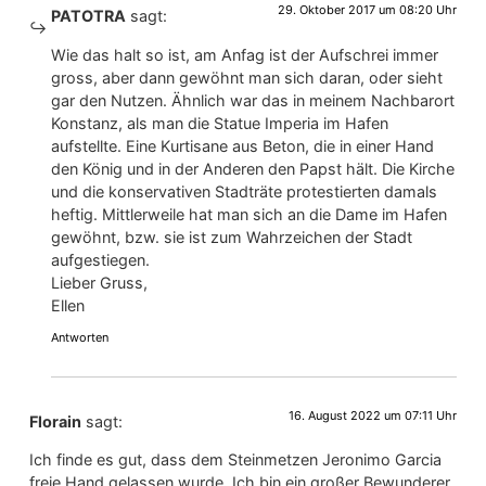
29. Oktober 2017 um 08:20 Uhr
PATOTRA
sagt:
Wie das halt so ist, am Anfag ist der Aufschrei immer
gross, aber dann gewöhnt man sich daran, oder sieht
gar den Nutzen. Ähnlich war das in meinem Nachbarort
Konstanz, als man die Statue Imperia im Hafen
aufstellte. Eine Kurtisane aus Beton, die in einer Hand
den König und in der Anderen den Papst hält. Die Kirche
und die konservativen Stadträte protestierten damals
heftig. Mittlerweile hat man sich an die Dame im Hafen
gewöhnt, bzw. sie ist zum Wahrzeichen der Stadt
aufgestiegen.
Lieber Gruss,
Ellen
Antworten
16. August 2022 um 07:11 Uhr
Florain
sagt:
Ich finde es gut, dass dem Steinmetzen Jeronimo Garcia
freie Hand gelassen wurde. Ich bin ein großer Bewunderer