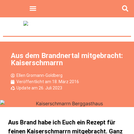
Aus dem Brandnertal mitgebracht:
Kaiserschmarrn
Ellen Gromann-Goldberg
Veröffentlicht am
18. März 2016
Update am 26. Juli 2023
Aus Brand habe ich Euch ein Rezept für
feinen Kaiserschmarrn mitgebracht. Ganz