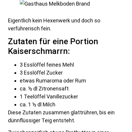
Eigentlich kein Hexenwerk und doch so
verführerisch fein.
Zutaten für eine Portion
Kaiserschmarrn:
3 Esslöffel feines Mehl
3 Esslöffel Zucker
etwas Rumaroma oder Rum
ca. ½ dl Zitronensaft
1 Teelöffel Vanillezucker
ca. 1 ½ dl Milch
Diese Zutaten zusammen glattrühren, bis ein
dünnflüssiger Teig entsteht.