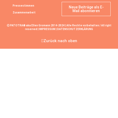
Pressestimmen
Neue Beiträge als E-
Mail abonnieren
Zusammenarbeit
Ⓒ PATOTRA® aka Ellen Gromann 2014-2024 | Alle Rechte vorbehalten / All right
reserved |
IMPRESSUM
|
DATENSCHUTZERKLÄRUNG
Zurück nach oben