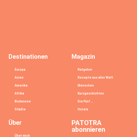
Destinationen
Magazin
Europa
Ratgeber
Asien
Rezepte aus aller Welt
Amerika
Menschen
Afrika
Kurzgeschichten
Bodensee
Die Fünf …
Städte
Hotels
Über
PATOTRA
abonnieren
Über mich