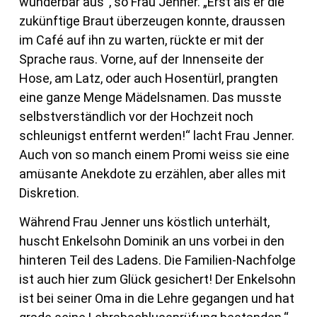
wunderbar aus“, so Frau Jenner. „Erst als er die
zukünftige Braut überzeugen konnte, draussen
im Café auf ihn zu warten, rückte er mit der
Sprache raus. Vorne, auf der Innenseite der
Hose, am Latz, oder auch Hosentürl, prangten
eine ganze Menge Mädelsnamen. Das musste
selbstverständlich vor der Hochzeit noch
schleunigst entfernt werden!“ lacht Frau Jenner.
Auch von so manch einem Promi weiss sie eine
amüsante Anekdote zu erzählen, aber alles mit
Diskretion.
Während Frau Jenner uns köstlich unterhält,
huscht Enkelsohn Dominik an uns vorbei in den
hinteren Teil des Ladens. Die Familien-Nachfolge
ist auch hier zum Glück gesichert! Der Enkelsohn
ist bei seiner Oma in die Lehre gegangen und hat