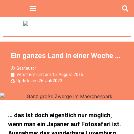
Ein ganzes Land in einer Woche …
Gastautor
Veröffentlicht am
16. August 2015
Update am 26. Juli 2023
… das ist doch eigentlich nur möglich,
wenn man ein Japaner auf Fotosafari ist.
Ausnahme: das wunderbare Luxemburg.