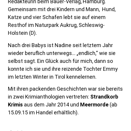
Redakteurin beim Bauer-Verlag, Hamburg.
Gemeinsam mit drei Kindern und Mann, Hund,
Katze und vier Schafen lebt sie auf einem
Resthof im Naturpark Aukrug, Schleswig-
Holstein (D).
Nach drei Babys ist Nadine seit letztem Jahr
wieder beruflich unterwegs… „endlich,“ wie sie
selbst sagt. Ein Glück auch für mich, dann so
konnte ich sie und ihre reizende Tochter Emmy
im letzten Winter in Tirol kennelernen.
Mit ihren packenden Geschichten war sie bereits
in zwei Krimianthologien vertreten:
Strandkorb
Krimis
aus dem Jahr 2014 und
Meermorde
(ab
15.09.15 im Handel erhältlich).