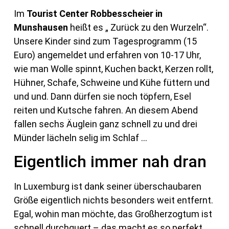
Im
Tourist Center Robbesscheier in
Munshausen
heißt es „ Zurück zu den Wurzeln“.
Unsere Kinder sind zum Tagesprogramm (15
Euro) angemeldet und erfahren von 10-17 Uhr,
wie man Wolle spinnt, Kuchen backt, Kerzen rollt,
Hühner, Schafe, Schweine und Kühe füttern und
und und. Dann dürfen sie noch töpfern, Esel
reiten und Kutsche fahren. An diesem Abend
fallen sechs Äuglein ganz schnell zu und drei
Münder lächeln selig im Schlaf …
Eigentlich immer nah dran
In Luxemburg ist dank seiner überschaubaren
Größe eigentlich nichts besonders weit entfernt.
Egal, wohin man möchte, das Großherzogtum ist
schnell durchquert – das macht es so perfekt