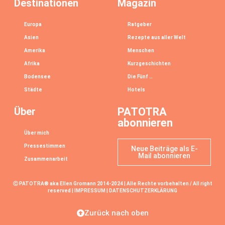
Destinationen
Magazin
Europa
Ratgeber
Asien
Rezepte aus aller Welt
Amerika
Menschen
Afrika
Kurzgeschichten
Bodensee
Die Fünf …
Städte
Hotels
Über
PATOTRA
abonnieren
Über mich
Pressestimmen
Neue Beiträge als E-
Mail abonnieren
Zusammenarbeit
Ⓒ PATOTRA® aka Ellen Gromann 2014-2024 | Alle Rechte vorbehalten / All right
reserved |
IMPRESSUM
|
DATENSCHUTZERKLÄRUNG
Zurück nach oben