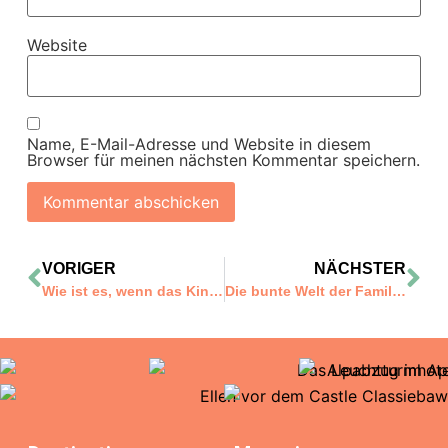
Website
Name, E-Mail-Adresse und Website in diesem
Browser für meinen nächsten Kommentar speichern.
VORIGER
NÄCHSTER
Wie ist es, wenn das Kind zum ersten Mal alleine reist?
Die bunte Welt der Familienreiseblogs