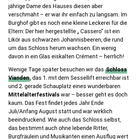
jährige Dame des Hauses diesen aber
verschmäht – er war ihr einfach zu langsam. Im
Burghof gibt es noch eine kleine Leckerei für die
Eltern: Der hier hergestellte „ Cassero“ ist ein
Likör aus schwarzen Johannisbeeren, die rund
um das Schloss herum wachsen. Ein wenig
davon in ein Glas eiskalten Crément – herrlich!
Wenige Tage später besuchen wir das
Schloss
Vianden
, das 1. mit dem Sessellift erreichbar ist
und 2. gerade Schauplatz eines wunderbaren
Mittelalterfestivals
war – besser geht es doch
kaum. Das Fest findet jedes Jahr Ende
Juli/Anfang August statt und war wirklich
beeindruckend. Wie auch das Schloss selbst,
das bestimmt auch ohne lebende Ritter,
Burgfräulein und Musikanten einen Ausflug wert