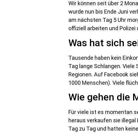
Wir können seit über 2 Mon
wurde nun bis Ende Juni ver
am nächsten Tag 5 Uhr morg
offiziell arbeiten und Polize
Was hat sich se
Tausende haben kein Einkom
Tag lange Schlangen. Viele S
Regionen. Auf Facebook sieh
1000 Menschen). Viele flüc
Wie gehen die
Für viele ist es momentan 
heraus verkaufen sie illega
Tag zu Tag und hatten keine