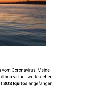
h vom Coronavirus. Meine
ll nun virtuell weitergehen
kt
SOS Iquitos
angefangen,