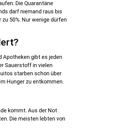
aufen. Die Quarantäne
nds darf niemand raus bis
r zu 50%. Nur wenige dürfen
dert?
d Apotheken gibt es jeden
r Sauerstoff in vielen
quitos starben schon über
 dem Hunger zu entkommen.
Ende kommt. Aus der Not
ten. Die meisten lebten von