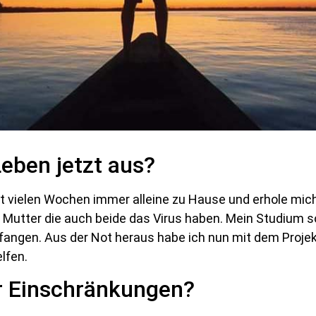
Leben jetzt aus?
t vielen Wochen immer alleine zu Hause und erhole mic
r Mutter die auch beide das Virus haben. Mein Studium so
efangen. Aus der Not heraus habe ich nun mit dem Proje
lfen.
ür Einschränkungen?