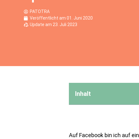
PATOTRA
Veröffentlicht am
01. Juni 2020
Update am 23. Juli 2023
Inhalt
Auf Facebook bin ich auf e