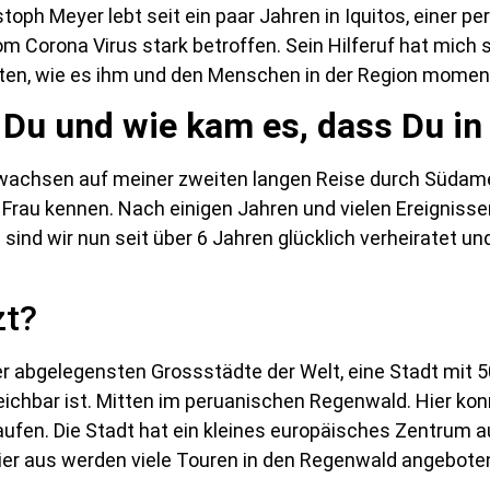
h Meyer lebt seit ein paar Jahren in Iquitos, einer pe
m Corona Virus stark betroffen. Sein Hilferuf hat mich s
hten, wie es ihm und den Menschen in der Region momen
u und wie kam es, dass Du in 
gewachsen auf meiner zweiten langen Reise durch Südame
e Frau kennen. Nach einigen Jahren und vielen Ereigniss
sind wir nun seit über 6 Jahren glücklich verheiratet u
zt?
der abgelegensten Grossstädte der Welt, eine Stadt mit 
reichbar ist. Mitten im peruanischen Regenwald. Hier ko
ufen. Die Stadt hat ein kleines europäisches Zentrum a
r aus werden viele Touren in den Regenwald angebote