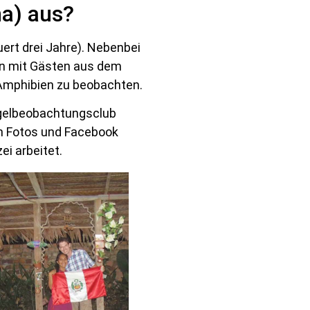
na) aus?
ert drei Jahre). Nebenbei
en mit Gästen aus dem
 Amphibien zu beobachten.
gelbeobachtungsclub
en Fotos und Facebook
ei arbeitet.