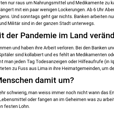
aten nur raus um Nahrungsmittel und Medikamente zu k
längert mit ein paar wenigen Lockerungen. Ab 6 Uhr Abe
ens. Und sonntags geht gar nichts. Banken arbeiten nu
i und Militär sind in der ganzen Stadt unterwegs.
it der Pandemie im Land verän
men und haben ihre Arbeit verloren. Bei den Banken un
pitäler sind kollabiert und es fehlt an Medikamenten ode
t man jeden Tag Todesanzeigen oder Hilfeaufrufe (in I
hteten zu Fuss aus Lima in ihre Heimatgemeinden, um
 Menschen damit um?
sehr schwierig, man weiss immer noch nicht wann das 
l Lebensmittel oder fangen an im Geheimen was zu arbei
n festen Lohn.