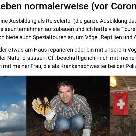
Leben normalerweise (vor Coro
ine Ausbildung als Reiseleiter (die ganze Ausbildung dau
 Reiseunternehmen aufzubauen und ich hatte viele Tour
h biete auch Spezialtouren an, um Vögel, Reptilien und
er etwas am Haus reparieren oder bin mit unserem Vo
 der Natur draussen. Oft beschäftige ich mich mit mein
ch mit meiner Frau, die als Krankenschwester bei der Poliz