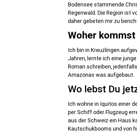
Bodensee stammende Christop
Regenwald. Die Region ist vo
daher gebeten mir zu beric
Woher kommst D
Ich bin in Kreuzlingen auf
Jahren, lernte ich eine jung
Roman schreiben, jedenfalls 
Amazonas was aufgebaut.
Wo lebst Du jet
Ich wohne in Iquitos einer 
per Schiff oder Flugzeug er
aus der Schweiz ein Haus ka
Kautschukbooms und von hie