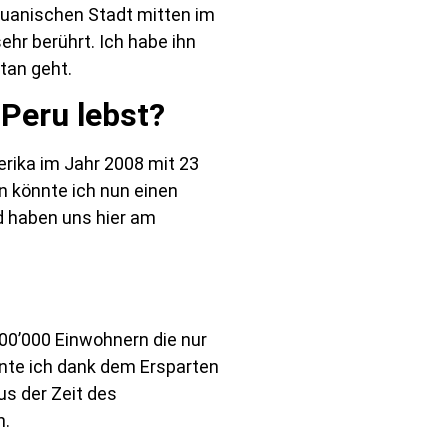
ruanischen Stadt mitten im
ehr berührt. Ich habe ihn
tan geht.
Peru lebst?
rika im Jahr 2008 mit 23
en könnte ich nun einen
nd haben uns hier am
500’000 Einwohnern die nur
nnte ich dank dem Ersparten
us der Zeit des
n.