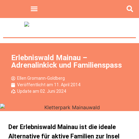
Erlebniswald Mainau –
Adrenalinkick und Familienspass
Ellen Gromann-Goldberg
Veröffentlicht am
11. April 2014
Update am 02. Juni 2024
Der Erlebniswald Mainau ist die ideale
Alternative für aktive Familien zur Insel