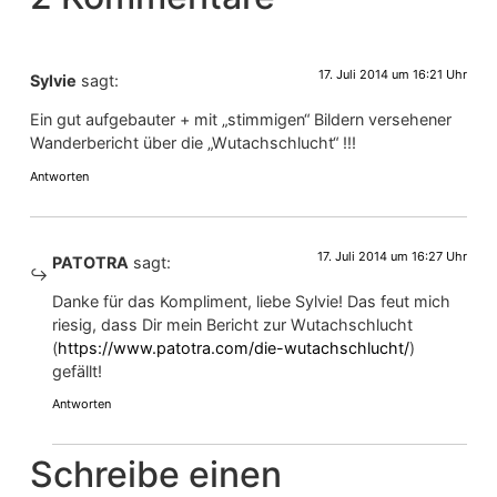
17. Juli 2014 um 16:21 Uhr
Sylvie
sagt:
Ein gut aufgebauter + mit „stimmigen“ Bildern versehener
Wanderbericht über die „Wutachschlucht“ !!!
Antworten
17. Juli 2014 um 16:27 Uhr
PATOTRA
sagt:
Danke für das Kompliment, liebe Sylvie! Das feut mich
riesig, dass Dir mein Bericht zur Wutachschlucht
(
https://www.patotra.com/die-wutachschlucht/
)
gefällt!
Antworten
Schreibe einen