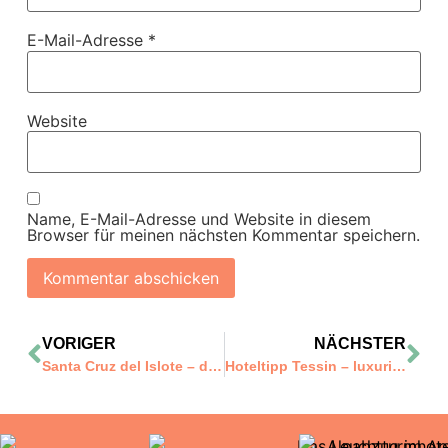
E-Mail-Adresse
*
Website
Name, E-Mail-Adresse und Website in diesem
Browser für meinen nächsten Kommentar speichern.
VORIGER
NÄCHSTER
Santa Cruz del Islote – die dichtest besiedelte Insel der Welt
Hoteltipp Tessin – luxuriöses Hideaway Villa Orselina