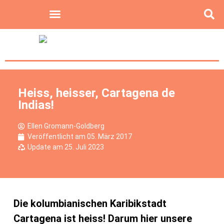
Heiss, heisser, Cartagena de
Indias!
Ellen Gromann-Goldberg
Veröffentlicht am
05. März 2017
Update am 25. Juli 2023
Die kolumbianischen Karibikstadt
Cartagena ist heiss! Darum hier unsere