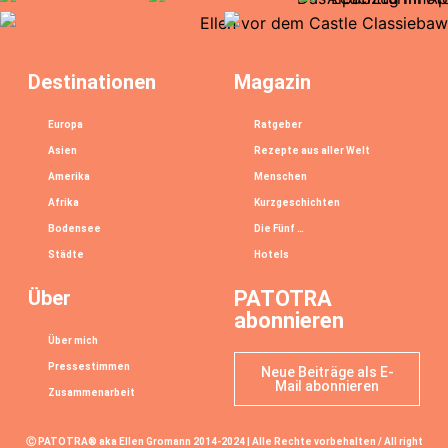
Destinationen
Magazin
Europa
Ratgeber
Asien
Rezepte aus aller Welt
Amerika
Menschen
Afrika
Kurzgeschichten
Bodensee
Die Fünf …
Städte
Hotels
Über
PATOTRA
abonnieren
Über mich
Pressestimmen
Neue Beiträge als E-
Mail abonnieren
Zusammenarbeit
Ⓒ PATOTRA® aka Ellen Gromann 2014-2024 | Alle Rechte vorbehalten / All right