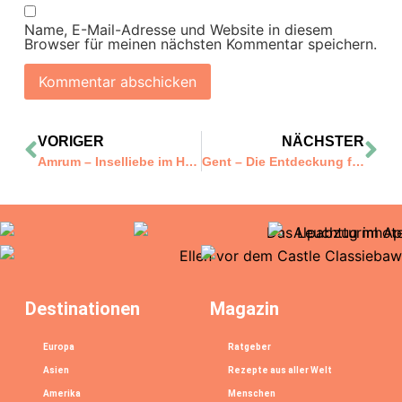
Name, E-Mail-Adresse und Website in diesem
Browser für meinen nächsten Kommentar speichern.
VORIGER
NÄCHSTER
Amrum – Inselliebe im Herbst
Gent – Die Entdeckung für ein romantisches Wochenende!
Destinationen
Magazin
Europa
Ratgeber
Asien
Rezepte aus aller Welt
Amerika
Menschen