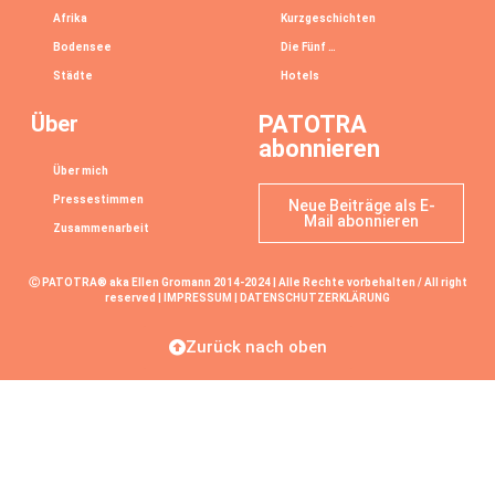
Afrika
Kurzgeschichten
Bodensee
Die Fünf …
Städte
Hotels
Über
PATOTRA
abonnieren
Über mich
Pressestimmen
Neue Beiträge als E-
Mail abonnieren
Zusammenarbeit
Ⓒ PATOTRA® aka Ellen Gromann 2014-2024 | Alle Rechte vorbehalten / All right
reserved |
IMPRESSUM
|
DATENSCHUTZERKLÄRUNG
Zurück nach oben