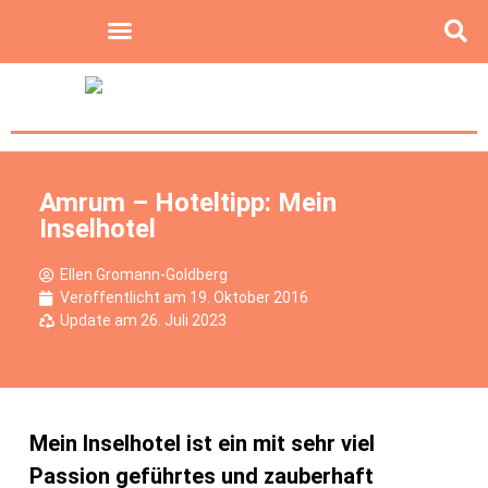
Amrum – Hoteltipp: Mein
Inselhotel
Ellen Gromann-Goldberg
Veröffentlicht am
19. Oktober 2016
Update am 26. Juli 2023
Mein Inselhotel ist ein mit sehr viel
Passion geführtes und zauberhaft