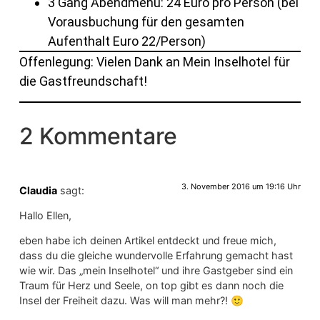
3 Gang Abendmenü: 24 Euro pro Person (bei
Vorausbuchung für den gesamten
Aufenthalt Euro 22/Person)
Offenlegung: Vielen Dank an Mein Inselhotel für
die Gastfreundschaft!
2 Kommentare
3. November 2016 um 19:16 Uhr
Claudia
sagt:
Hallo Ellen,
eben habe ich deinen Artikel entdeckt und freue mich,
dass du die gleiche wundervolle Erfahrung gemacht hast
wie wir. Das „mein Inselhotel“ und ihre Gastgeber sind ein
Traum für Herz und Seele, on top gibt es dann noch die
Insel der Freiheit dazu. Was will man mehr?! 🙂