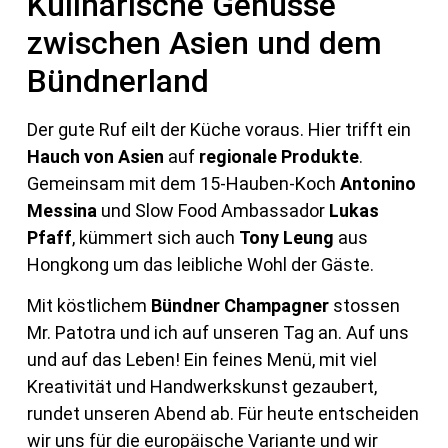
Kulinarische Genüsse
zwischen Asien und dem
Bündnerland
Der gute Ruf eilt der Küche voraus. Hier trifft ein
Hauch von Asien
auf
regionale Produkte
.
Gemeinsam mit dem 15-Hauben-Koch
Antonino
Messina
und Slow Food Ambassador
Lukas
Pfaff
, kümmert sich auch
Tony Leung
aus
Hongkong um das leibliche Wohl der Gäste.
Mit köstlichem
Bündner Champagner
stossen
Mr. Patotra und ich auf unseren Tag an. Auf uns
und auf das Leben! Ein feines Menü, mit viel
Kreativität und Handwerkskunst gezaubert,
rundet unseren Abend ab. Für heute entscheiden
wir uns für die europäische Variante und wir