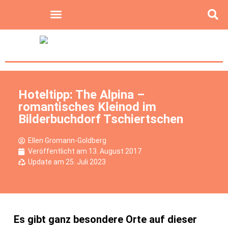
Hoteltipp: The Alpina –
romantisches Kleinod im
Bilderbuchdorf Tschiertschen
Ellen Gromann-Goldberg
Veröffentlicht am
13. August 2017
Update am 25. Juli 2023
Es gibt ganz besondere Orte auf dieser