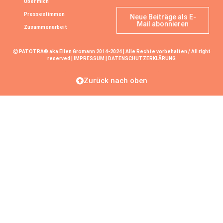
Über mich
Pressestimmen
Neue Beiträge als E-
Mail abonnieren
Zusammenarbeit
Ⓒ PATOTRA® aka Ellen Gromann 2014-2024 | Alle Rechte vorbehalten / All right
reserved |
IMPRESSUM
|
DATENSCHUTZERKLÄRUNG
Zurück nach oben