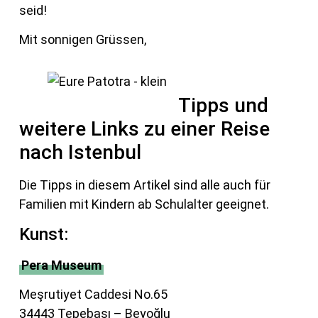
seid!
Mit sonnigen Grüssen,
Tipps und
weitere Links zu einer Reise
nach Istenbul
Die Tipps in diesem Artikel sind alle auch für
Familien mit Kindern ab Schulalter geeignet.
Kunst:
Pera Museum
Meşrutiyet Caddesi No.65
34443 Tepebaşı – Beyoğlu