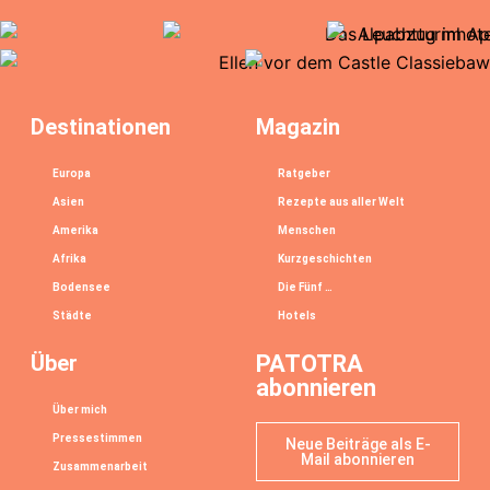
Destinationen
Magazin
Europa
Ratgeber
Asien
Rezepte aus aller Welt
Amerika
Menschen
Afrika
Kurzgeschichten
Bodensee
Die Fünf …
Städte
Hotels
Über
PATOTRA
abonnieren
Über mich
Pressestimmen
Neue Beiträge als E-
Mail abonnieren
Zusammenarbeit