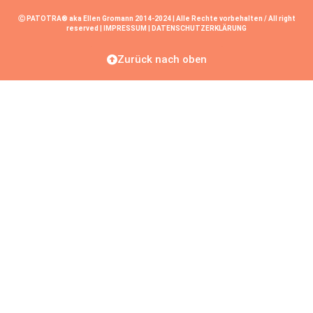
Ⓒ PATOTRA® aka Ellen Gromann 2014-2024 | Alle Rechte vorbehalten / All right
reserved |
IMPRESSUM
|
DATENSCHUTZERKLÄRUNG
Zurück nach oben