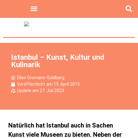
Istanbul – Kunst, Kultur und
Kulinarik
Ellen Gromann-Goldberg
Veröffentlicht am
19. April 2015
Update am 27. Juli 2023
Natürlich hat Istanbul auch in Sachen
Kunst viele Museen zu bieten. Neben der