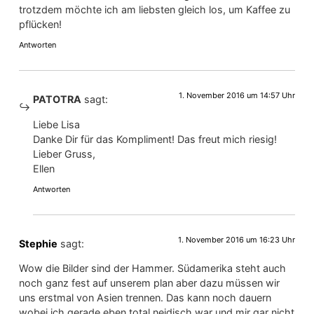
trotzdem möchte ich am liebsten gleich los, um Kaffee zu
pflücken!
Antworten
1. November 2016 um 14:57 Uhr
PATOTRA
sagt:
Liebe Lisa
Danke Dir für das Kompliment! Das freut mich riesig!
Lieber Gruss,
Ellen
Antworten
1. November 2016 um 16:23 Uhr
Stephie
sagt:
Wow die Bilder sind der Hammer. Südamerika steht auch
noch ganz fest auf unserem plan aber dazu müssen wir
uns erstmal von Asien trennen. Das kann noch dauern
wobei ich gerade eben total neidisch war und mir gar nicht