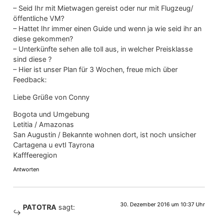
– Seid Ihr mit Mietwagen gereist oder nur mit Flugzeug/
öffentliche VM?
– Hattet Ihr immer einen Guide und wenn ja wie seid ihr an
diese gekommen?
– Unterkünfte sehen alle toll aus, in welcher Preisklasse
sind diese ?
– Hier ist unser Plan für 3 Wochen, freue mich über
Feedback:
Liebe Grüße von Conny
Bogota und Umgebung
Letitia / Amazonas
San Augustin / Bekannte wohnen dort, ist noch unsicher
Cartagena u evtl Tayrona
Kafffeeregion
Antworten
30. Dezember 2016 um 10:37 Uhr
PATOTRA
sagt: