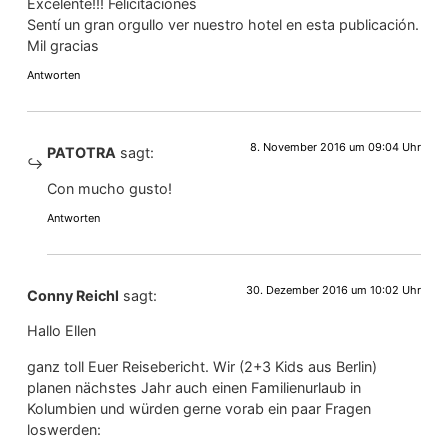
Excelente!!! Felicitaciones
Sentí un gran orgullo ver nuestro hotel en esta publicación.
Mil gracias
Antworten
8. November 2016 um 09:04 Uhr
PATOTRA
sagt:
Con mucho gusto!
Antworten
30. Dezember 2016 um 10:02 Uhr
Conny Reichl
sagt:
Hallo Ellen
ganz toll Euer Reisebericht. Wir (2+3 Kids aus Berlin)
planen nächstes Jahr auch einen Familienurlaub in
Kolumbien und würden gerne vorab ein paar Fragen
loswerden: