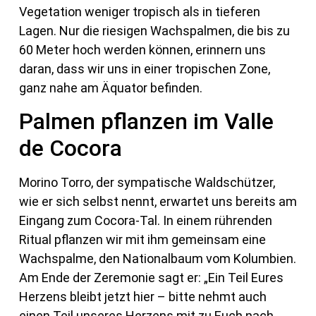
Vegetation weniger tropisch als in tieferen
Lagen. Nur die riesigen Wachspalmen, die bis zu
60 Meter hoch werden können, erinnern uns
daran, dass wir uns in einer tropischen Zone,
ganz nahe am Äquator befinden.
Palmen pflanzen im Valle
de Cocora
Morino Torro, der sympatische Waldschützer,
wie er sich selbst nennt, erwartet uns bereits am
Eingang zum Cocora-Tal. In einem rührenden
Ritual pflanzen wir mit ihm gemeinsam eine
Wachspalme, den Nationalbaum vom Kolumbien.
Am Ende der Zeremonie sagt er: „Ein Teil Eures
Herzens bleibt jetzt hier – bitte nehmt auch
einen Teil unseres Herzens mit zu Euch nach