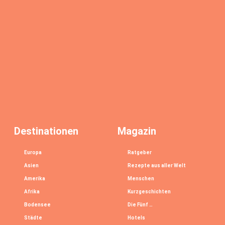
Destinationen
Magazin
Europa
Ratgeber
Asien
Rezepte aus aller Welt
Amerika
Menschen
Afrika
Kurzgeschichten
Bodensee
Die Fünf …
Städte
Hotels