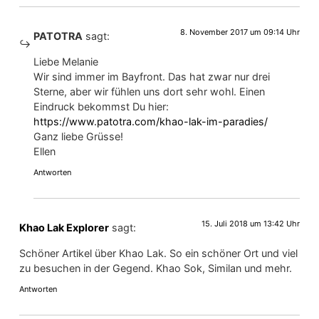
8. November 2017 um 09:14 Uhr
PATOTRA
sagt:
Liebe Melanie
Wir sind immer im Bayfront. Das hat zwar nur drei
Sterne, aber wir fühlen uns dort sehr wohl. Einen
Eindruck bekommst Du hier:
https://www.patotra.com/khao-lak-im-paradies/
Ganz liebe Grüsse!
Ellen
Antworten
15. Juli 2018 um 13:42 Uhr
Khao Lak Explorer
sagt:
Schöner Artikel über Khao Lak. So ein schöner Ort und viel
zu besuchen in der Gegend. Khao Sok, Similan und mehr.
Antworten