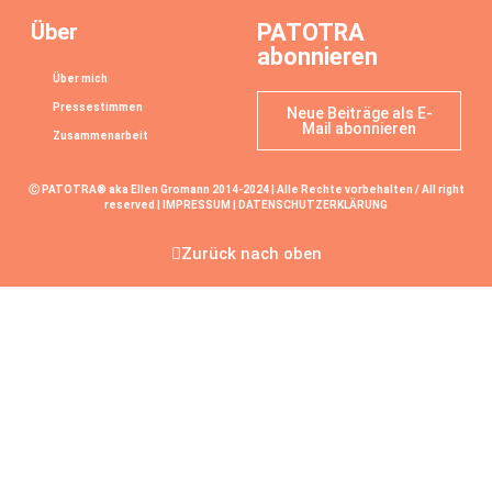
Über
PATOTRA
abonnieren
Über mich
Pressestimmen
Neue Beiträge als E-
Mail abonnieren
Zusammenarbeit
Ⓒ PATOTRA® aka Ellen Gromann 2014-2024 | Alle Rechte vorbehalten / All right
reserved |
IMPRESSUM
|
DATENSCHUTZERKLÄRUNG
Zurück nach oben