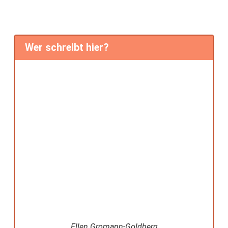
Wer schreibt hier?
Ellen Gromann-Goldberg