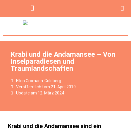
Krabi und die Andamansee – Von
Inselparadiesen und
Traumlandschaften
Ellen Gromann-Goldberg
Veröffentlicht am
21. April 2019
Update am 12. März 2024
Krabi und die Andamansee sind ein