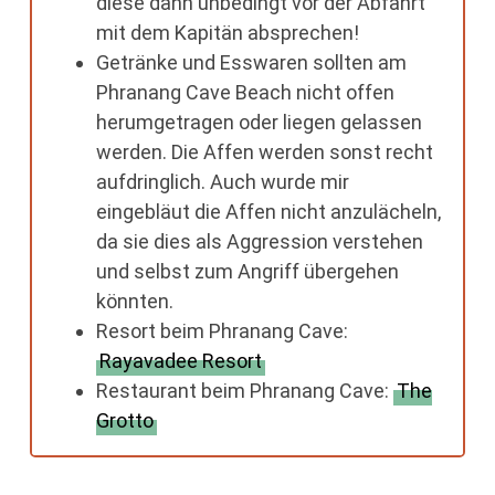
diese dann unbedingt vor der Abfahrt
mit dem Kapitän absprechen!
Getränke und Esswaren sollten am
Phranang Cave Beach nicht offen
herumgetragen oder liegen gelassen
werden. Die Affen werden sonst recht
aufdringlich. Auch wurde mir
eingebläut die Affen nicht anzulächeln,
da sie dies als Aggression verstehen
und selbst zum Angriff übergehen
könnten.
Resort beim Phranang Cave:
Rayavadee Resort
Restaurant beim Phranang Cave:
The
Grotto