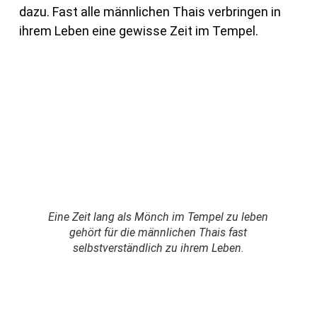
dazu. Fast alle männlichen Thais verbringen in
ihrem Leben eine gewisse Zeit im Tempel.
Eine Zeit lang als Mönch im Tempel zu leben
gehört für die männlichen Thais fast
selbstverständlich zu ihrem Leben.