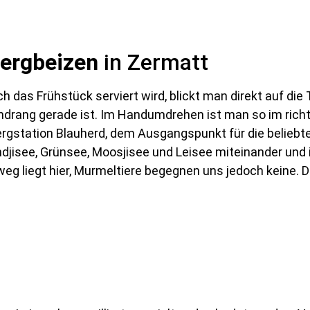
ergbeizen
in Zermatt
 das Frühstück serviert wird, blickt man direkt auf die
Andrang gerade ist. Im Handumdrehen ist man so im rich
Bergstation Blauherd, dem Ausgangspunkt für die belieb
indjisee, Grünsee, Moosjisee und Leisee miteinander und 
eg liegt hier, Murmeltiere begegnen uns jedoch keine.