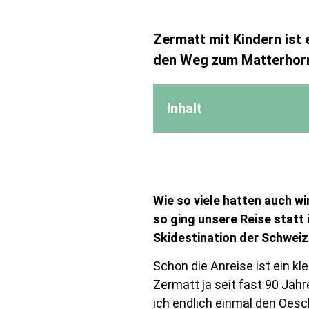
Zermatt mit Kindern ist e
den Weg zum Matterhorn
Inhalt
Wie so viele hatten auch w
so ging unsere Reise statt 
Skidestination der Schwei
Schon die Anreise ist ein k
Zermatt ja seit fast 90 Jah
ich endlich einmal den Oes