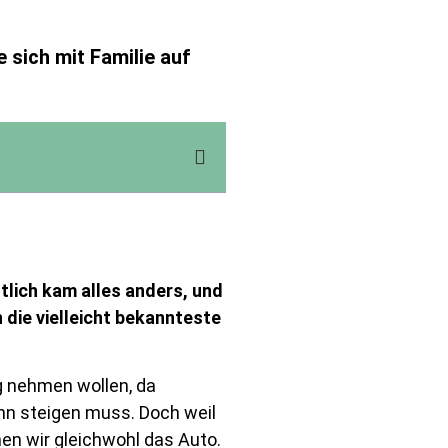
e sich mit Familie auf
tlich kam alles anders, und
n die vielleicht bekannteste
ug nehmen wollen, da
ahn steigen muss. Doch weil
en wir gleichwohl das Auto.