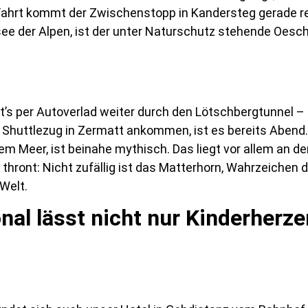
hrt kommt der Zwischenstopp in Kandersteg gerade recht
see der Alpen, ist der unter Naturschutz stehende Oesch
s per Autoverlad weiter durch den Lötschbergtunnel – ei
m Shuttlezug in Zermatt ankommen, ist es bereits Abend
em Meer, ist beinahe mythisch. Das liegt vor allem an de
thront: Nicht zufällig ist das Matterhorn, Wahrzeichen d
Welt.
nal lässt nicht nur Kinderherze