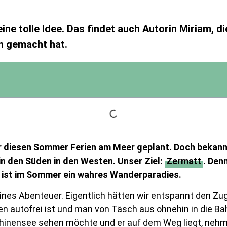
ine tolle Idee. Das findet auch Autorin Miriam, di
 gemacht hat.
ir diesen Sommer Ferien am Meer geplant. Doch bekann
in den Süden in den Westen. Unser Ziel:
Zermatt
. Den
z ist im Sommer ein wahres Wanderparadies.
leines Abenteuer. Eigentlich hätten wir entspannt den Z
ren autofrei ist und man von Täsch aus ohnehin in die B
chinensee sehen möchte und er auf dem Weg liegt, nehm