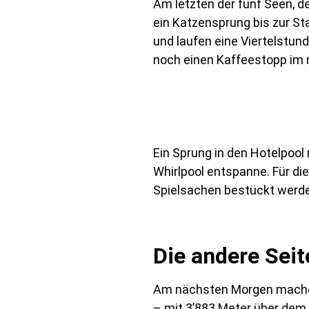
Am letzten der fünf Seen, de
ein Katzensprung bis zur St
und laufen eine Viertelstun
noch einen Kaffeestopp im 
Ein Sprung in den Hotelpoo
Whirlpool entspanne. Für d
Spielsachen bestückt werden
Die andere Seit
Am nächsten Morgen machen 
– mit 3’883 Meter über dem