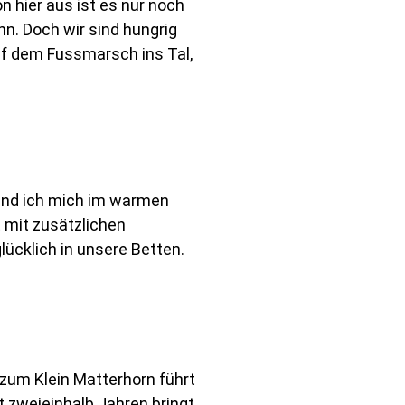
n hier aus ist es nur noch
nn. Doch wir sind hungrig
uf dem Fussmarsch ins Tal,
rend ich mich im warmen
 mit zusätzlichen
ücklich in unsere Betten.
zum Klein Matterhorn führt
 zweieinhalb Jahren bringt