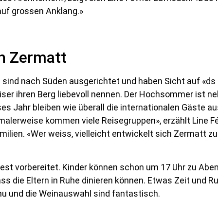
auf grossen Anklang.»
in Zermatt
 sind nach Süden ausgerichtet und haben Sicht auf «ds 
iser ihren Berg liebevoll nennen. Der Hochsommer ist n
s Jahr bleiben wie überall die internationalen Gäste au
alerweise kommen viele Reisegruppen», erzählt Line Fé
ilien. «Wer weiss, vielleicht entwickelt sich Zermatt z
est vorbereitet. Kinder können schon um 17 Uhr zu Abe
ss die Eltern in Ruhe dinieren können. Etwas Zeit und
nu und die Weinauswahl sind fantastisch.