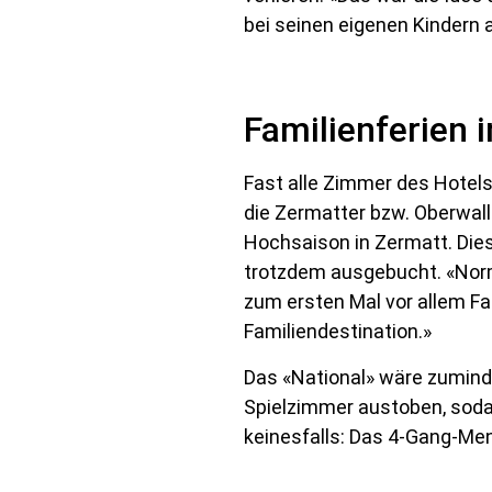
bei seinen eigenen Kindern 
Familienferien 
Fast alle Zimmer des Hotels
die Zermatter bzw. Oberwall
Hochsaison in Zermatt. Diese
trotzdem ausgebucht. «Norm
zum ersten Mal vor allem Fam
Familiendestination.»
Das «National» wäre zumind
Spielzimmer austoben, soda
keinesfalls: Das 4-Gang-Me