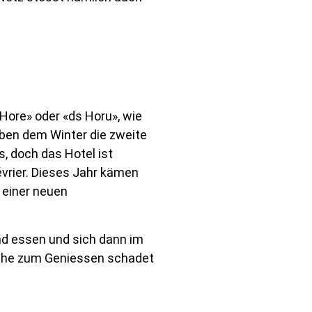
Hore» oder «ds Horu», wie
eben dem Winter die zweite
s, doch das Hotel ist
vrier. Dieses Jahr kämen
u einer neuen
nd essen und sich dann im
 Ruhe zum Geniessen schadet