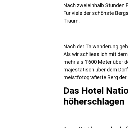
Nach zweieinhalb Stunden Fa
Für viele der schönste Berg
Traum.
Nach der Talwanderung geht’
Als wir schliesslich mit de
mehr als 1’600 Meter über d
majestätisch über dem Dorf 
meistfotografierte Berg der 
Das Hotel Natio
höherschlagen