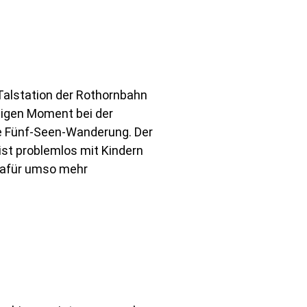
 Talstation der Rothornbahn
tigen Moment bei der
te Fünf-Seen-Wanderung. Der
ist problemlos mit Kindern
 Dafür umso mehr