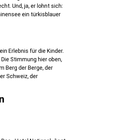
. Und, ja, er lohnt sich:
inensee ein türkisblauer
n Erlebnis für die Kinder.
. Die Stimmung hier oben,
m Berg der Berge, der
er Schweiz, der
n