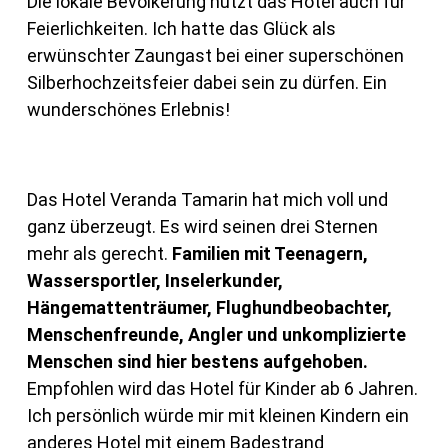
Die lokale Bevölkerung nutzt das Hotel auch für
Feierlichkeiten. Ich hatte das Glück als
erwünschter Zaungast bei einer superschönen
Silberhochzeitsfeier dabei sein zu dürfen. Ein
wunderschönes Erlebnis!
Das Hotel Veranda Tamarin hat mich voll und
ganz überzeugt. Es wird seinen drei Sternen
mehr als gerecht.
Familien mit Teenagern,
Wassersportler, Inselerkunder,
Hängemattenträumer, Flughundbeobachter,
Menschenfreunde, Angler und unkomplizierte
Menschen sind hier bestens aufgehoben.
Empfohlen wird das Hotel für Kinder ab 6 Jahren.
Ich persönlich würde mir mit kleinen Kindern ein
anderes Hotel mit einem Badestrand