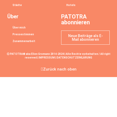
Städte
Hotels
Über
PATOTRA
abonnieren
Über mich
Pressestimmen
Neue Beiträge als E-
Mail abonnieren
Zusammenarbeit
Ⓒ PATOTRA® aka Ellen Gromann 2014-2024 | Alle Rechte vorbehalten / All right
reserved |
IMPRESSUM
|
DATENSCHUTZERKLÄRUNG
Zurück nach oben