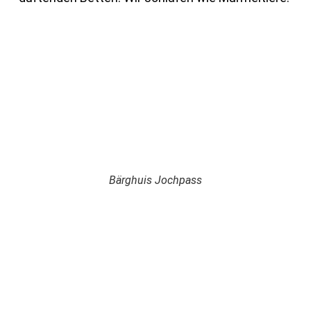
Bärghuis Jochpass