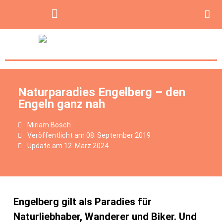
Naturparadies Engelberg – den
Engeln ganz nah
Miriam Bosch
Veröffentlicht am
08. September 2019
Update am 12. März 2024
Engelberg gilt als Paradies für
Naturliebhaber, Wanderer und Biker. Und