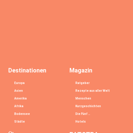
Destinationen
Magazin
Europa
Ratgeber
Asien
Rezepte aus aller Welt
Amerika
Menschen
Afrika
Kurzgeschichten
Bodensee
Die Fünf …
Städte
Hotels