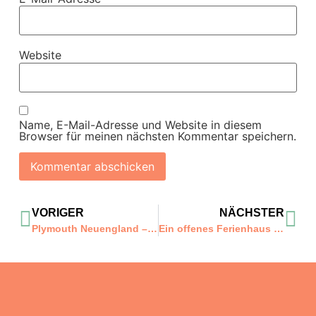
Website
Name, E-Mail-Adresse und Website in diesem
Browser für meinen nächsten Kommentar speichern.
VORIGER
NÄCHSTER
Plymouth Neuengland – Wo viel Geschichte auf eine gemütliche Stadt trifft
Ein offenes Ferienhaus in der Toskana – der wahre Ferienluxus