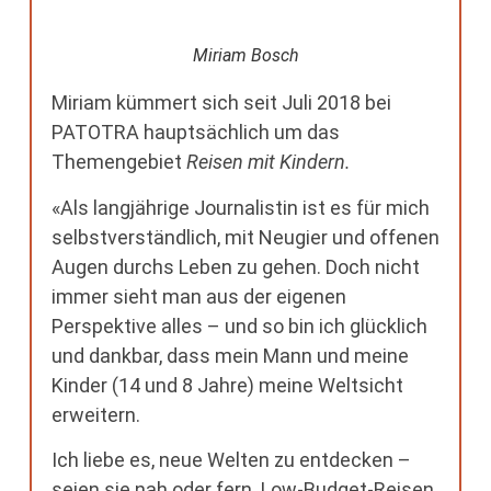
Miriam Bosch
Miriam kümmert sich seit Juli 2018 bei
PATOTRA hauptsächlich um das
Themengebiet
Reisen mit Kindern.
«Als langjährige Journalistin ist es für mich
selbstverständlich, mit Neugier und offenen
Augen durchs Leben zu gehen. Doch nicht
immer sieht man aus der eigenen
Perspektive alles – und so bin ich glücklich
und dankbar, dass mein Mann und meine
Kinder (14 und 8 Jahre) meine Weltsicht
erweitern.
Ich liebe es, neue Welten zu entdecken –
seien sie nah oder fern. Low-Budget-Reisen