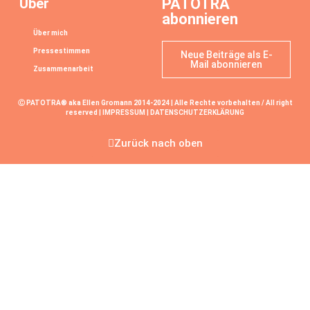
Über
PATOTRA
abonnieren
Über mich
Pressestimmen
Neue Beiträge als E-
Mail abonnieren
Zusammenarbeit
Ⓒ PATOTRA® aka Ellen Gromann 2014-2024 | Alle Rechte vorbehalten / All right
reserved |
IMPRESSUM
|
DATENSCHUTZERKLÄRUNG
Zurück nach oben