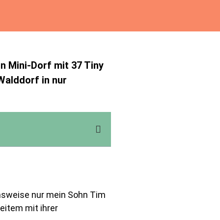
n Mini-Dorf mit 37 Tiny
Walddorf in nur
msweise nur mein Sohn Tim
eitem mit ihrer