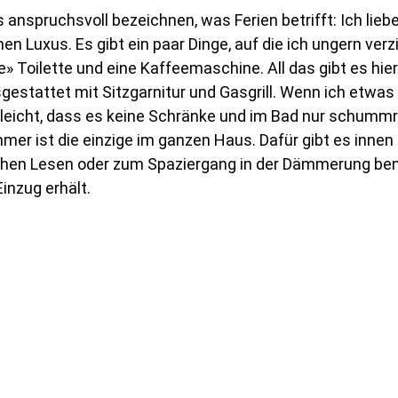
 anspruchsvoll bezeichnen, was Ferien betrifft: Ich lieb
hen Luxus. Es gibt ein paar Dinge, auf die ich ungern verz
e» Toilette und eine Kaffeemaschine. All das gibt es hier
gestattet mit Sitzgarnitur und Gasgrill. Wenn ich etwas
elleicht, dass es keine Schränke und im Bad nur schummr
mer ist die einzige im ganzen Haus. Dafür gibt es inn
chen Lesen oder zum Spaziergang in der Dämmerung ben
inzug erhält.