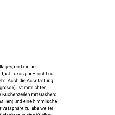
illages, und meine
ist Luxus pur – nicht nur,
eht. Auch die Ausstattung
grosse), ist mitnichten
e Küchenzeilen mit Gasherd
silien) und eine himmlische
rivatsphäre zuliebe weiter