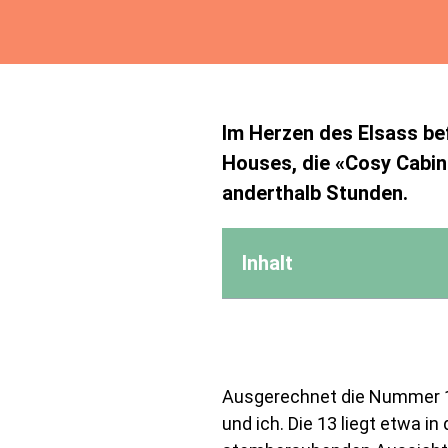
Im Herzen des Elsass bef
Houses, die «Cosy Cabin
anderthalb Stunden.
Inhalt
Ausgerechnet die Nummer 13
und ich. Die 13 liegt etwa 