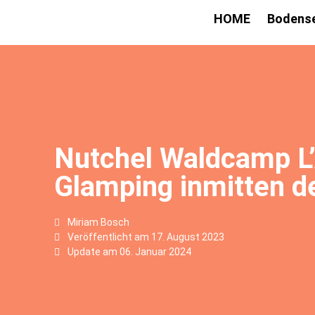
HOME
Bodens
Nutchel Waldcamp L’
Glamping inmitten d
Miriam Bosch
Veröffentlicht am
17. August 2023
Update am 06. Januar 2024