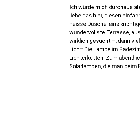
Ich würde mich durchaus als
liebe das hier, diesen einfac
heisse Dusche, eine «richtig
wundervollste Terrasse, aus
wirklich gesucht –, dann vi
Licht: Die Lampe im Badezim
Lichterketten. Zum abendli
Solarlampen, die man beim E