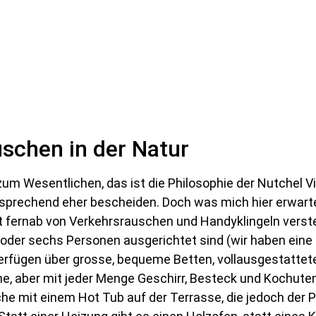
schen in der Natur
zum Wesentlichen, das ist die Philosophie der Nutchel V
rechend eher bescheiden. Doch was mich hier erwartet, 
 fernab von Verkehrsrauschen und Handyklingeln verst
er oder sechs Personen ausgerichtet sind (wir haben eine 
erfügen über grosse, bequeme Betten, vollausgestattet
e, aber mit jeder Menge Geschirr, Besteck und Kochuten
che mit einem Hot Tub auf der Terrasse, die jedoch der P