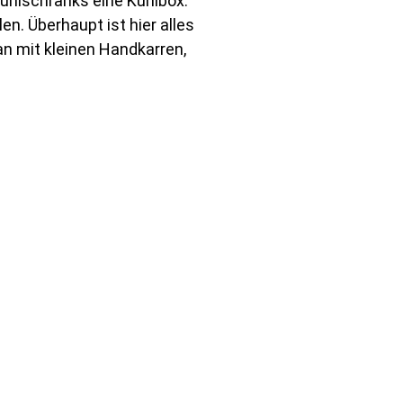
Kühlschranks eine Kühlbox.
. Überhaupt ist hier alles
n mit kleinen Handkarren,