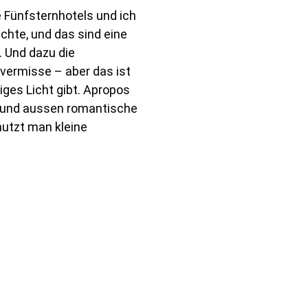
e Fünfsternhotels und ich
ichte, und das sind eine
. Und dazu die
 vermisse – aber das ist
iges Licht gibt. Apropos
en und aussen romantische
utzt man kleine