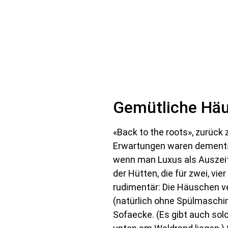
Gemütliche Häu
«Back to the roots», zurück 
Erwartungen waren dementsp
wenn man Luxus als Auszeit
der Hütten, die für zwei, vi
rudimentär: Die Häuschen v
(natürlich ohne Spülmaschin
Sofaecke. (Es gibt auch sol