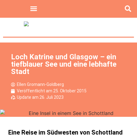
Loch Katrine und Glasgow – ein
tiefblauer See und eine lebhafte
Stadt
Ellen Gromann-Goldberg
Veröffentlicht am
25. Oktober 2015
Update am 26. Juli 2023
Eine Reise im Südwesten von Schottland