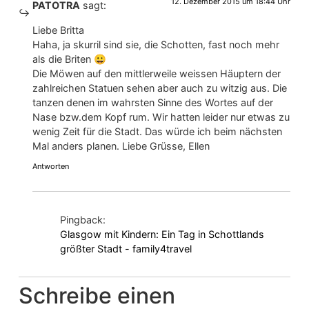
12. Dezember 2015 um 18:44 Uhr
PATOTRA
sagt:
Liebe Britta
Haha, ja skurril sind sie, die Schotten, fast noch mehr
als die Briten 😀
Die Möwen auf den mittlerweile weissen Häuptern der
zahlreichen Statuen sehen aber auch zu witzig aus. Die
tanzen denen im wahrsten Sinne des Wortes auf der
Nase bzw.dem Kopf rum. Wir hatten leider nur etwas zu
wenig Zeit für die Stadt. Das würde ich beim nächsten
Mal anders planen. Liebe Grüsse, Ellen
Antworten
Pingback:
Glasgow mit Kindern: Ein Tag in Schottlands
größter Stadt - family4travel
Schreibe einen