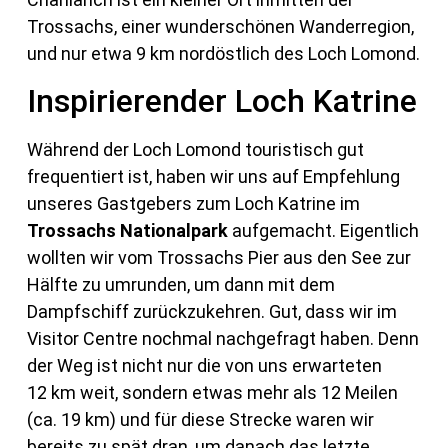
Trossachs, einer wunderschönen Wanderregion,
und nur etwa 9 km nordöstlich des Loch Lomond.
Inspirierender Loch Katrine
Während der Loch Lomond touristisch gut
frequentiert ist, haben wir uns auf Empfehlung
unseres Gastgebers zum Loch Katrine im
Trossachs Nationalpark
aufgemacht. Eigentlich
wollten wir vom Trossachs Pier aus den See zur
Hälfte zu umrunden, um dann mit dem
Dampfschiff zurückzukehren. Gut, dass wir im
Visitor Centre nochmal nachgefragt haben. Denn
der Weg ist nicht nur die von uns erwarteten
12 km weit, sondern etwas mehr als 12 Meilen
(ca. 19 km) und für diese Strecke waren wir
bereits zu spät dran, um danach das letzte