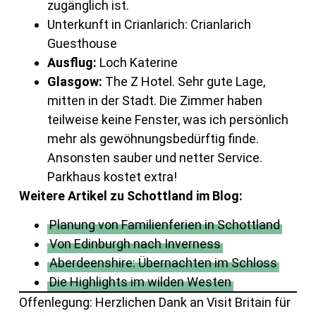
zugänglich ist.
Unterkunft in Crianlarich: Crianlarich
Guesthouse
Ausflug:
Loch Katerine
Glasgow:
The Z Hotel. Sehr gute Lage,
mitten in der Stadt. Die Zimmer haben
teilweise keine Fenster, was ich persönlich
mehr als gewöhnungsbedürftig finde.
Ansonsten sauber und netter Service.
Parkhaus kostet extra!
Weitere Artikel zu Schottland im Blog:
Planung von Familienferien in Schottland
Von Edinburgh nach Inverness
Aberdeenshire: Übernachten im Schloss
Die Highlights im wilden Westen
Offenlegung: Herzlichen Dank an Visit Britain für