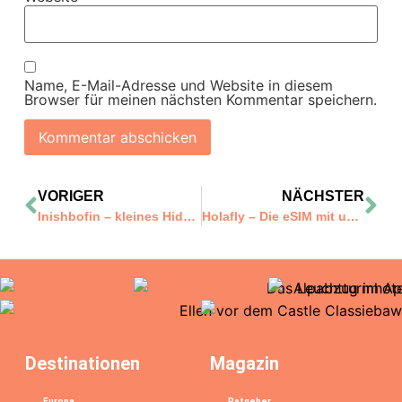
Name, E-Mail-Adresse und Website in diesem
Browser für meinen nächsten Kommentar speichern.
VORIGER
NÄCHSTER
Inishbofin – kleines Hideaway vor der Küste Connemaras
Holafly – Die eSIM mit unbegrenzten Daten für Reisen ins Ausland und Reisen in die Schweiz
Destinationen
Magazin
Europa
Ratgeber