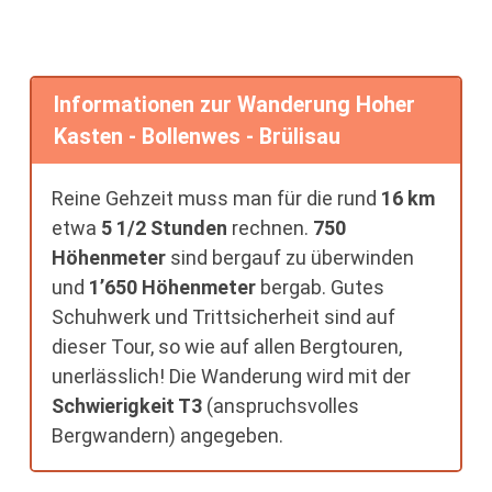
Informationen zur Wanderung Hoher
Kasten - Bollenwes - Brülisau
Reine Gehzeit muss man für die rund
16 km
etwa
5 1/2 Stunden
rechnen.
750
Höhenmeter
sind bergauf zu überwinden
und
1’650 Höhenmeter
bergab. Gutes
Schuhwerk und Trittsicherheit sind auf
dieser Tour, so wie auf allen Bergtouren,
unerlässlich! Die Wanderung wird mit der
Schwierigkeit T3
(anspruchsvolles
Bergwandern) angegeben.