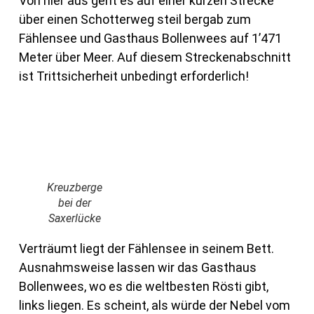
Von hier aus geht es auf einer kurzen Strecke
über einen Schotterweg steil bergab zum
Fählensee und Gasthaus Bollenwees auf 1’471
Meter über Meer. Auf diesem Streckenabschnitt
ist Trittsicherheit unbedingt erforderlich!
Kreuzberge
bei der
Saxerlücke
Verträumt liegt der Fählensee in seinem Bett.
Ausnahmsweise lassen wir das Gasthaus
Bollenwees, wo es die weltbesten Rösti gibt,
links liegen. Es scheint, als würde der Nebel vom