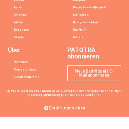
Asien
Rezepte aus aller Welt
Amerika
Menschen
Afrika
Kurzgeschichten
Bodensee
Die Fünf …
Städte
Hotels
Über
PATOTRA
abonnieren
Über mich
Pressestimmen
Neue Beiträge als E-
Mail abonnieren
Zusammenarbeit
Ⓒ PATOTRA® aka Ellen Gromann 2014-2024 | Alle Rechte vorbehalten / All right
reserved |
IMPRESSUM
|
DATENSCHUTZERKLÄRUNG
Zurück nach oben