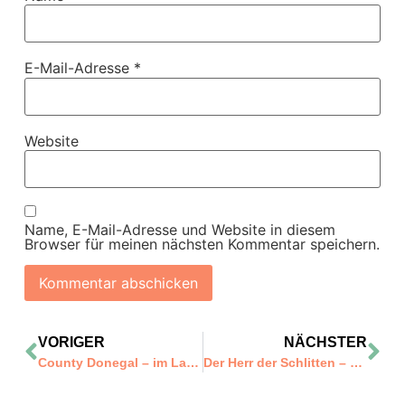
E-Mail-Adresse
*
Website
Name, E-Mail-Adresse und Website in diesem
Browser für meinen nächsten Kommentar speichern.
VORIGER
NÄCHSTER
County Donegal – im Land der Feen und Fiedeln
Der Herr der Schlitten – ein Besuch beim Schlittenbauer Egli in Conters