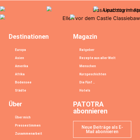
Destinationen
Magazin
Europa
Ratgeber
Asien
Rezepte aus aller Welt
Amerika
Menschen
Afrika
Kurzgeschichten
Bodensee
Die Fünf …
Städte
Hotels
Über
PATOTRA
abonnieren
Über mich
Pressestimmen
Neue Beiträge als E-
Mail abonnieren
Zusammenarbeit