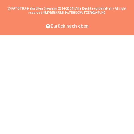
Ⓒ PATOTRA® aka Ellen Gromann 2014-2024 | Alle Rechte vorbehalten / All right
reserved |
IMPRESSUM
|
DATENSCHUTZERKLÄRUNG
Zurück nach oben