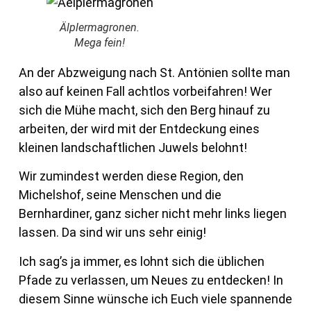
Älplermagronen.
Mega fein!
An der Abzweigung nach St. Antönien sollte man
also auf keinen Fall achtlos vorbeifahren! Wer
sich die Mühe macht, sich den Berg hinauf zu
arbeiten, der wird mit der Entdeckung eines
kleinen landschaftlichen Juwels belohnt!
Wir zumindest werden diese Region, den
Michelshof, seine Menschen und die
Bernhardiner, ganz sicher nicht mehr links liegen
lassen. Da sind wir uns sehr einig!
Ich sag’s ja immer, es lohnt sich die üblichen
Pfade zu verlassen, um Neues zu entdecken! In
diesem Sinne wünsche ich Euch viele spannende