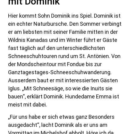
mit Dominik
Hier kommt Sohn Dominik ins Spiel. Dominik ist
ein echter Naturbursche. Den Sommer verbingt
er am liebsten mit seiner Familie mitten in der
Wildnis Kanadas und im Winter führt er Gäste
fast täglich auf den unterschiedlichsten
Schneeschuhtouren rund um St. Antönien. Von
der Mondscheintour mit Fondue bis zur
Ganztagestages-Schneeschuhwanderung.
Ausserdem baut er mit interessierten Gästen
Iglus. „Mit Schneesäge, so wie die Inuits sie
bauen“, erklärt Dominik. Hundedame Emma ist
meist mit dabei.
„Für uns habe er sich etwas ganz Besonders
ausgedacht“, lacht Dominik als er uns am
Vormittag im Michelshof abholt. Höre ich da