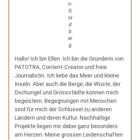
n-
G
ol
d
b
er
g
Hallo! Ich bin Ellen. Ich bin die Gründerin von
PATOTRA, Content-Creator und freie
Journalistin. Ich liebe das Meer und kleine
Inseln. Aber auch die Berge, die Wüste, der
Dschungel und Grossstädte können mich
begeistern. Begegnungen mit Menschen
sind für mich der Schlüssel zu anderen
Ländern und deren Kultur. Nachhaltige
Projekte liegen mir dabei ganz besonders
am Herzen. Meine grossen Leidenschaften