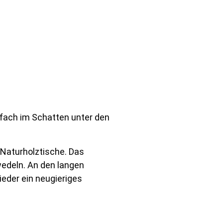
nfach im Schatten unter den
 Naturholztische. Das
wedeln. An den langen
ieder ein neugieriges