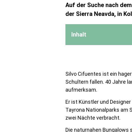
Auf der Suche nach dem 
der Sierra Neavda, in Ko
Inhalt
Silvo Cifuentes ist ein hage
Schultern fallen. 40 Jahre 
aufmerksam.
Er ist Künstler und Designe
Tayrona Nationalparks am S
zwei Nächte verbracht.
Die naturnahen Bungalows s