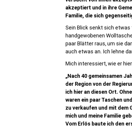
akzeptiert und in ihre Gem
Familie, die sich gegenseit
Sein Blick senkt sich etwas 
handgewobenen Wolltasche. 
paar Blätter raus, um sie da
auch etwas an. Ich lehne da
Mich interessiert, wie er hi
„Nach 40 gemeinsamen Jahre
der Region von der Regieru
ich hier an diesen Ort. Ohn
waren ein paar Taschen und
zu verkaufen und mit dem G
mich und meine Familie geba
Vom Erlös baute ich den ers