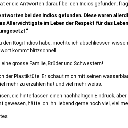
at er die Antworten darauf bei den Indios gefunden, frag
e Antworten bei den Indios gefunden. Diese waren allerdi
das Allerwichtigste im Leben der Respekt für das Leben
 umgesetzt.“
u den Kogi Indios habe, möchte ich abschliessen wissen
twort kommt blitzschnell.
h eine grosse Familie, Brüder und Schwestern!
ch der Plastiktüte. Er schaut mich mit seinen wasserbl
iel mehr zu erzählen hat und viel mehr weiss.
sen, die hinterlassen einen nachhaltigen Eindruck, aber 
t gewesen, hätte ich ihn liebend gerne noch viel, viel me