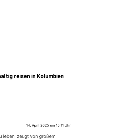
altig reisen in Kolumbien
14. April 2025 um 15:11 Uhr
zu leben, zeugt von großem