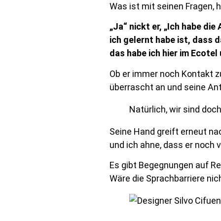
Was ist mit seinen Fragen, h
„Ja“ nickt er, „Ich habe di
ich gelernt habe ist, dass 
das habe ich hier im Ecotel
Ob er immer noch Kontakt z
überrascht an und seine An
Natürlich, wir sind doc
Seine Hand greift erneut na
und ich ahne, dass er noch v
Es gibt Begegnungen auf Rei
Wäre die Sprachbarriere nich