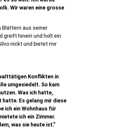
olk. Wir waren eine grosse
n Blättern aus seiner
reift hinein und holt ein
ilvo nickt und bietet mir
lttätigen Konflikten in
alle umgesiedelt. So kam
nutzen. Was ich hatte,
 hatte. Es gelang mir diese
e ich ein Wohnhaus für
mietete ich ein Zimmer.
em, was sie heute ist.“