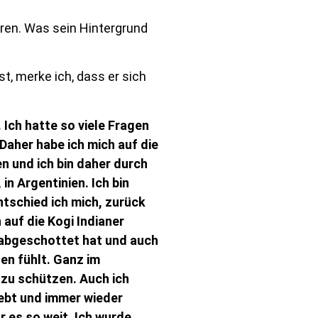
ren. Was sein Hintergrund
t, merke ich, dass er sich
 Ich hatte so viele Fragen
 Daher habe ich mich auf die
n und ich bin daher durch
in Argentinien. Ich bin
ntschied ich mich, zurück
auf die Kogi Indianer
 abgeschottet hat und auch
en fühlt. Ganz im
 zu schützen. Auch ich
lebt und immer wieder
r es so weit. Ich wurde