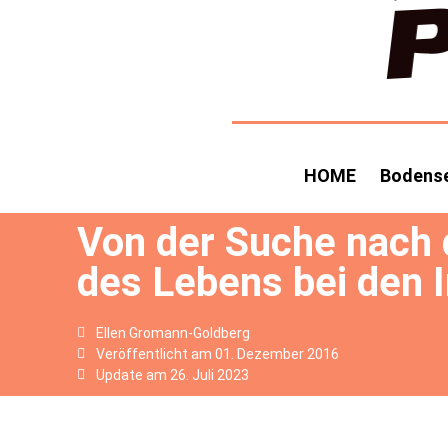
HOME
Bodens
Von der Suche nach
des Lebens bei den 
Ellen Gromann-Goldberg
Veröffentlicht am
01. Dezember 2016
Update am 26. Juli 2023