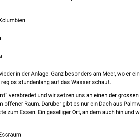
ieder in der Anlage. Ganz besonders am Meer, wo er ei
 reglos stundenlang auf das Wasser schaut.
ant“ verabredet und wir setzen uns an einen der grossen
m offener Raum. Darüber gibt es nur ein Dach aus Palm
te zum Essen. Ein geselliger Ort, an dem auch hin und w