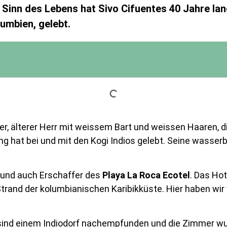
Sinn des Lebens hat Sivo Cifuentes 40 Jahre lang
lumbien, gelebt.
rer, älterer Herr mit weissem Bart und weissen Haaren, di
lang hat bei und mit den Kogi Indios gelebt. Seine wass
r und auch Erschaffer des
Playa La Roca Ecotel
. Das Hot
trand der kolumbianischen Karibikküste. Hier haben wi
ind einem Indiodorf nachempfunden und die Zimmer wur