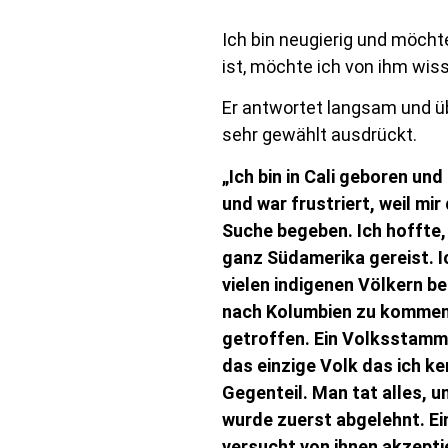
Ich bin neugierig und möch
ist, möchte ich von ihm wis
Er antwortet langsam und üb
sehr gewählt ausdrückt.
„Ich bin in Cali geboren un
und war frustriert, weil mir
Suche begeben. Ich hoffte,
ganz Südamerika gereist. Ic
vielen indigenen Völkern b
nach Kolumbien zu kommen. 
getroffen. Ein Volksstamm,
das einzige Volk das ich k
Gegenteil. Man tat alles, 
wurde zuerst abgelehnt. Ein
versucht von ihnen akzeptie