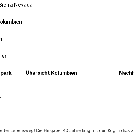
lpark
Übersicht
Kolumbien
Nachh
r
erter Lebensweg! Die Hingabe, 40 Jahre lang mit den Kogi Indios 