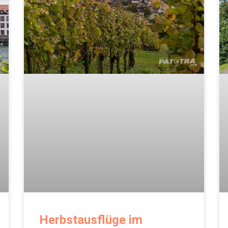
Herbstausflüge im