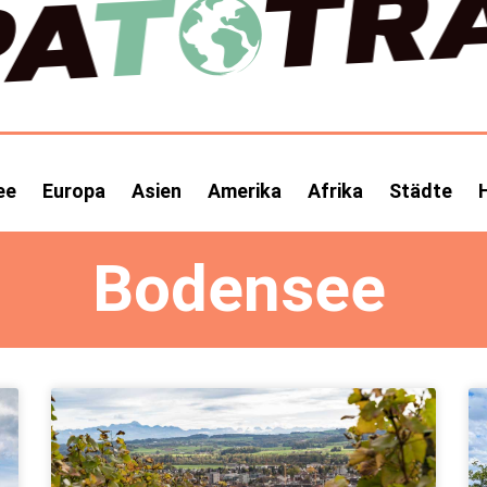
ee
Europa
Asien
Amerika
Afrika
Städte
Bodensee