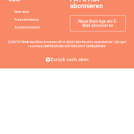
abonnieren
Über mich
Pressestimmen
Neue Beiträge als E-
Mail abonnieren
Zusammenarbeit
Ⓒ PATOTRA® aka Ellen Gromann 2014-2024 | Alle Rechte vorbehalten / All right
reserved |
IMPRESSUM
|
DATENSCHUTZERKLÄRUNG
Zurück nach oben