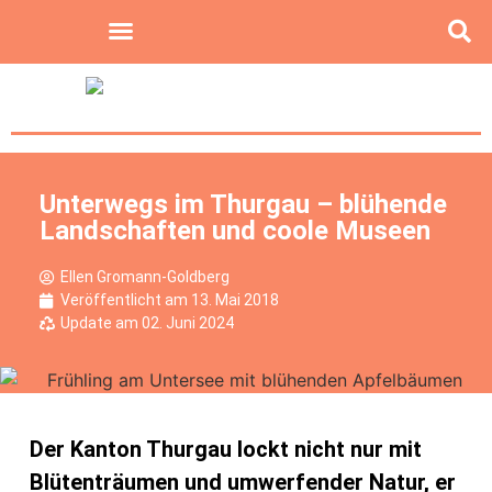
Unterwegs im Thurgau – blühende
Landschaften und coole Museen
Ellen Gromann-Goldberg
Veröffentlicht am
13. Mai 2018
Update am 02. Juni 2024
Der Kanton Thurgau lockt nicht nur mit
Blütenträumen und umwerfender Natur, er