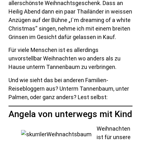
allerschönste Weihnachtsgeschenk. Dass an
Heilig Abend dann ein paar Thailänder in weissen
Anzügen auf der Bühne „I`m dreaming of a white
Christmas“ singen, nehme ich mit einem breiten
Grinsen im Gesicht dafür gelassen in Kauf.
Für viele Menschen ist es allerdings
unvorstellbar Weihnachten wo anders als zu
Hause unterm Tannenbaum zu verbringen.
Und wie sieht das bei anderen Familien-
Reisebloggern aus? Unterm Tannenbaum, unter
Palmen, oder ganz anders? Lest selbst:
Angela von unterwegs mit Kind
Weihnachten
ist für unsere