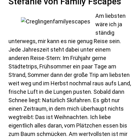
Stefanie von Family Fscapes
Am liebsten
wäre ich ja
ständig
unterwegs, mir kann es nie genug Reise sein.
Jede Jahreszeit steht dabei unter einem
anderen Reise-Stern: Im Frühjahr gerne
Städtetrips, Frühsommer ein paar Tage am
Strand, Sommer dann der große Trip am liebsten
weit weg und im Herbst nochmal raus aufs Land,
frische Luft in die Lungen pusten. Sobald dann
Schnee liegt: Natürlich Skifahren. Es gibt nur
einen Zeitraum, in dem mich überhaupt nichts
wegtreibt: Das ist Weihnachten. Ich liebe
eigentlich alles daran, vom Plätzchen essen bis
zum Baum schmücken. Am wertvollsten ist mir