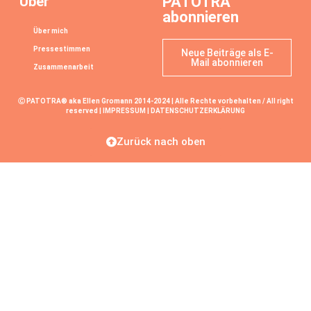
Über
PATOTRA
abonnieren
Über mich
Pressestimmen
Neue Beiträge als E-
Mail abonnieren
Zusammenarbeit
Ⓒ PATOTRA® aka Ellen Gromann 2014-2024 | Alle Rechte vorbehalten / All right
reserved |
IMPRESSUM
|
DATENSCHUTZERKLÄRUNG
Zurück nach oben