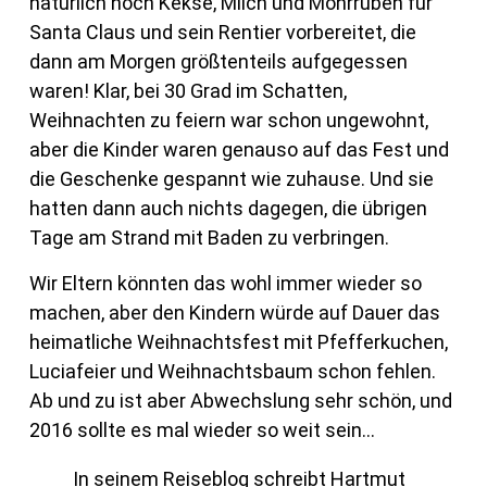
natürlich noch Kekse, Milch und Mohrrüben für
Santa Claus und sein Rentier vorbereitet, die
dann am Morgen größtenteils aufgegessen
waren! Klar, bei 30 Grad im Schatten,
Weihnachten zu feiern war schon ungewohnt,
aber die Kinder waren genauso auf das Fest und
die Geschenke gespannt wie zuhause. Und sie
hatten dann auch nichts dagegen, die übrigen
Tage am Strand mit Baden zu verbringen.
Wir Eltern könnten das wohl immer wieder so
machen, aber den Kindern würde auf Dauer das
heimatliche Weihnachtsfest mit Pfefferkuchen,
Luciafeier und Weihnachtsbaum schon fehlen.
Ab und zu ist aber Abwechslung sehr schön, und
2016 sollte es mal wieder so weit sein…
In seinem Reiseblog schreibt Hartmut