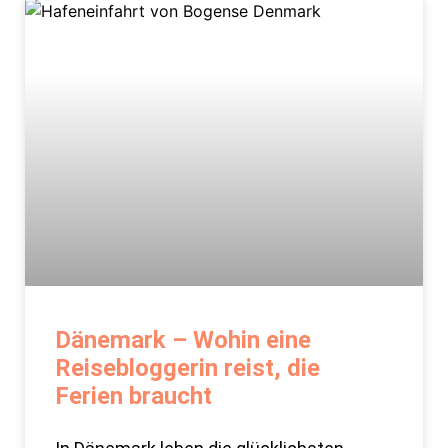
Dänemark – Wohin eine
Reisebloggerin reist, die
Ferien braucht