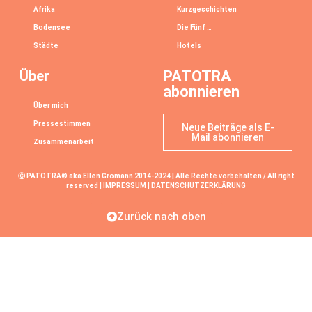
Afrika
Kurzgeschichten
Bodensee
Die Fünf …
Städte
Hotels
Über
PATOTRA
abonnieren
Über mich
Pressestimmen
Neue Beiträge als E-
Mail abonnieren
Zusammenarbeit
Ⓒ PATOTRA® aka Ellen Gromann 2014-2024 | Alle Rechte vorbehalten / All right
reserved |
IMPRESSUM
|
DATENSCHUTZERKLÄRUNG
Zurück nach oben