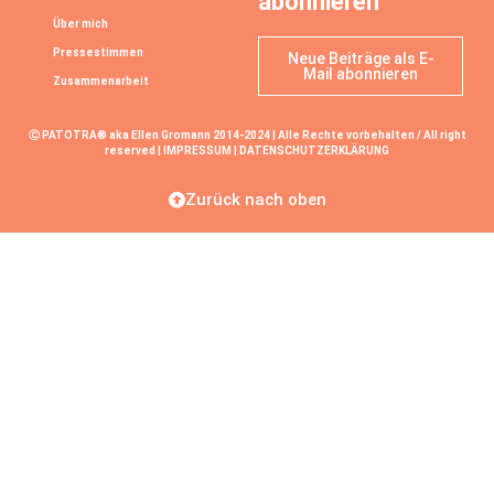
abonnieren
Über mich
Pressestimmen
Neue Beiträge als E-
Mail abonnieren
Zusammenarbeit
Ⓒ PATOTRA® aka Ellen Gromann 2014-2024 | Alle Rechte vorbehalten / All right
reserved |
IMPRESSUM
|
DATENSCHUTZERKLÄRUNG
Zurück nach oben