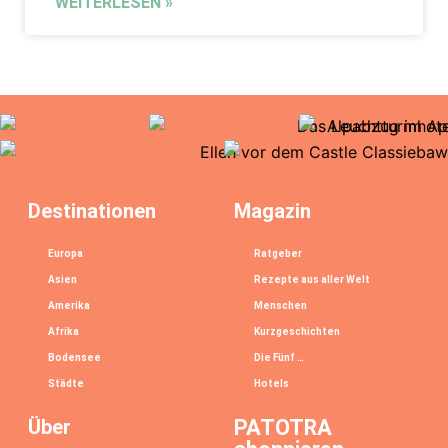
WEITERLESEN »
Destinationen
Magazin
Europa
Ratgeber
Asien
Rezepte aus aller Welt
Amerika
Menschen
Afrika
Kurzgeschichten
Bodensee
Die Fünf …
Städte
Hotels
Über
PATOTRA