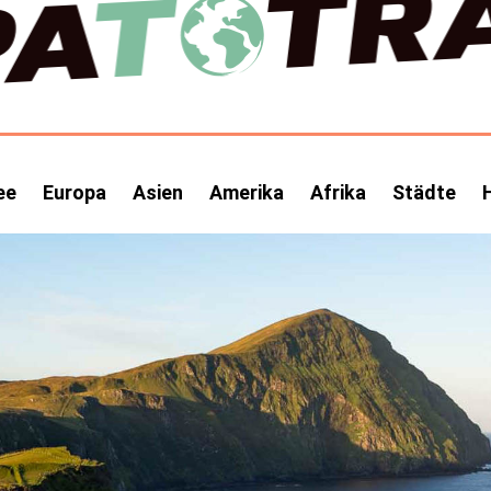
ee
Europa
Asien
Amerika
Afrika
Städte