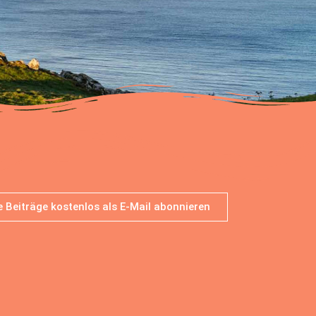
 Beiträge kostenlos als E-Mail abonnieren