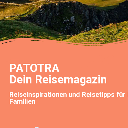
PATOTRA
Dein Reisemagazin
Reiseinspirationen und Reisetipps für
Familien