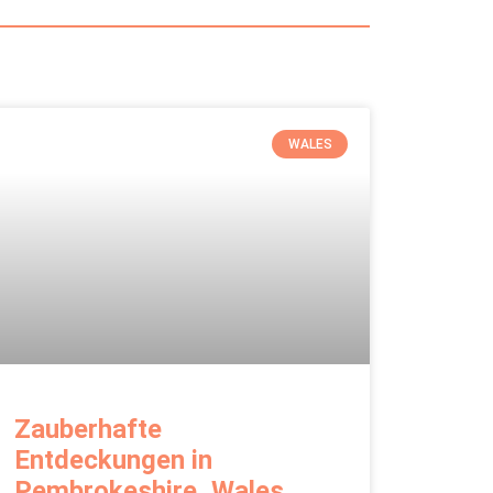
WALES
Zauberhafte
Entdeckungen in
Pembrokeshire, Wales