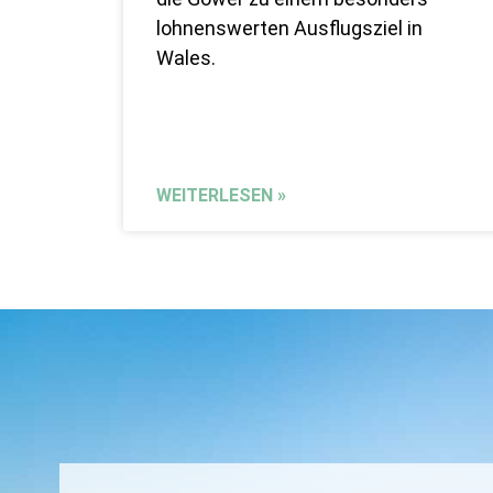
lohnenswerten Ausflugsziel in
Wales.
WEITERLESEN »