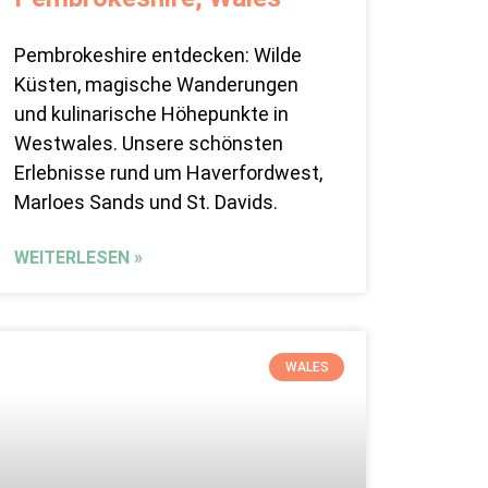
Pembrokeshire entdecken: Wilde
Küsten, magische Wanderungen
und kulinarische Höhepunkte in
Westwales. Unsere schönsten
Erlebnisse rund um Haverfordwest,
Marloes Sands und St. Davids.
WEITERLESEN »
WALES