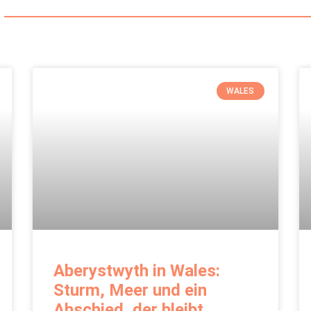
WALES
Aberystwyth in Wales:
Sturm, Meer und ein
Abschied, der bleibt