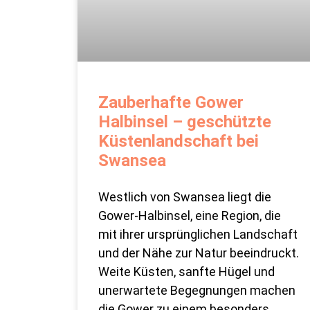
Zauberhafte Gower
Halbinsel – geschützte
Küstenlandschaft bei
Swansea
Westlich von Swansea liegt die
Gower-Halbinsel, eine Region, die
mit ihrer ursprünglichen Landschaft
und der Nähe zur Natur beeindruckt.
Weite Küsten, sanfte Hügel und
unerwartete Begegnungen machen
die Gower zu einem besonders