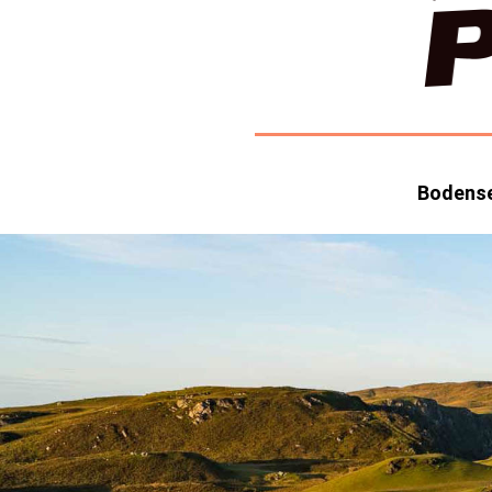
HOME
Bodens