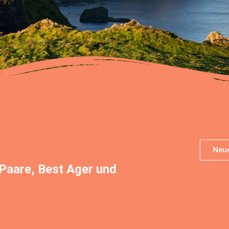
Neue
 Paare, Best Ager und