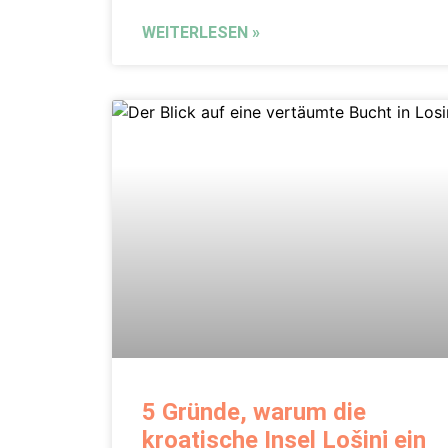
WEITERLESEN »
5 Gründe, warum die
kroatische Insel Lošinj ein