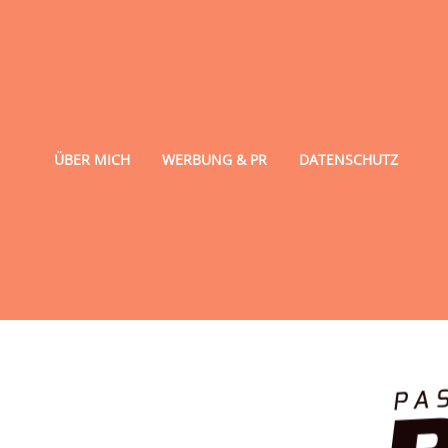
ÜBER MICH
WERBUNG & PR
DATENSCHUTZ