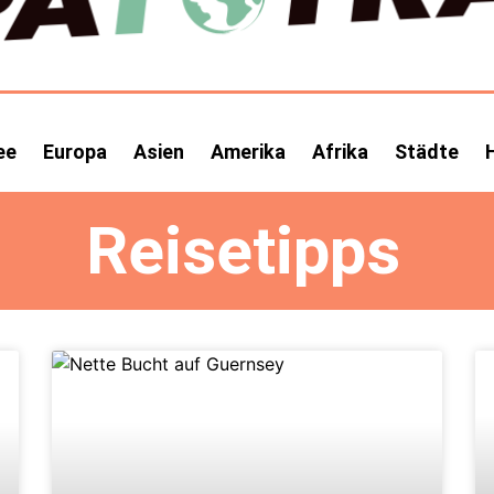
ee
Europa
Asien
Amerika
Afrika
Städte
Reisetipps