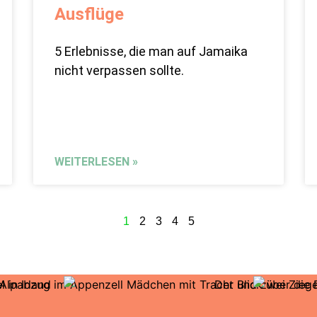
Ausflüge
5 Erlebnisse, die man auf Jamaika
nicht verpassen sollte.
WEITERLESEN »
1
2
3
4
5