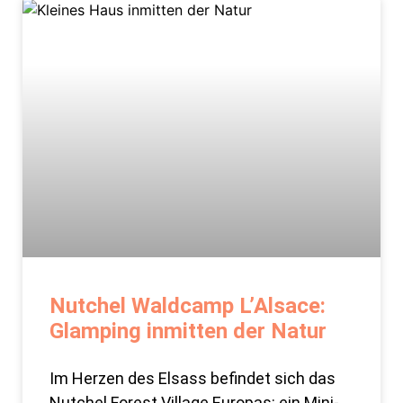
Nutchel Waldcamp L’Alsace:
Glamping inmitten der Natur
Im Herzen des Elsass befindet sich das
Nutchel Forest Village Europas: ein Mini-