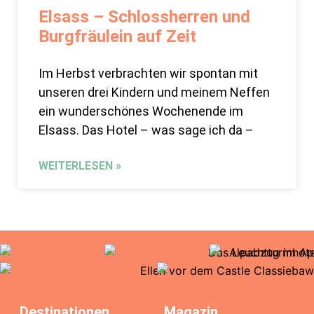
Elsass – Schlossherren und
Burgfräulein auf Zeit
Im Herbst verbrachten wir spontan mit
unseren drei Kindern und meinem Neffen
ein wunderschönes Wochenende im
Elsass. Das Hotel – was sage ich da –
WEITERLESEN »
Destinationen
Magazin