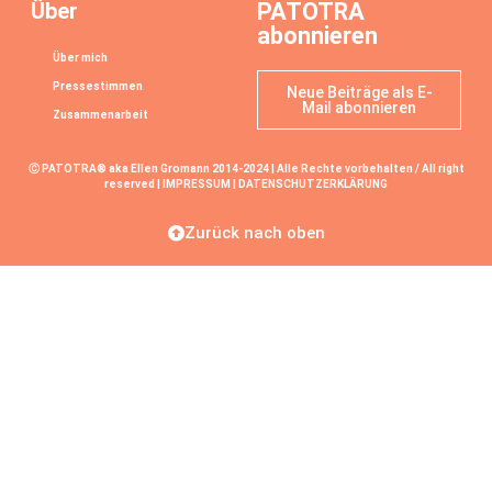
Über
PATOTRA
abonnieren
Über mich
Pressestimmen
Neue Beiträge als E-
Mail abonnieren
Zusammenarbeit
Ⓒ PATOTRA® aka Ellen Gromann 2014-2024 | Alle Rechte vorbehalten / All right
reserved |
IMPRESSUM
|
DATENSCHUTZERKLÄRUNG
Zurück nach oben