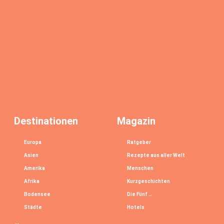
Destinationen
Magazin
Europa
Ratgeber
Asien
Rezepte aus aller Welt
Amerika
Menschen
Afrika
Kurzgeschichten
Bodensee
Die Fünf …
Städte
Hotels