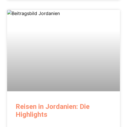
Reisen in Jordanien: Die
Highlights