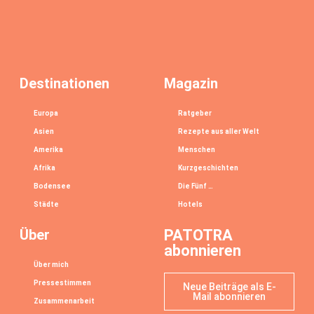
Destinationen
Magazin
Europa
Ratgeber
Asien
Rezepte aus aller Welt
Amerika
Menschen
Afrika
Kurzgeschichten
Bodensee
Die Fünf …
Städte
Hotels
Über
PATOTRA
abonnieren
Über mich
Pressestimmen
Neue Beiträge als E-
Mail abonnieren
Zusammenarbeit