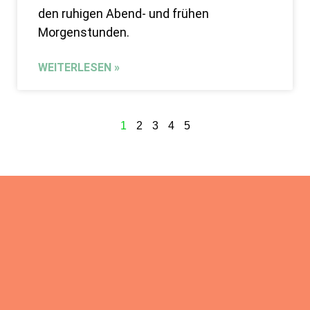
den ruhigen Abend- und frühen
Morgenstunden.
WEITERLESEN »
1
2
3
4
5