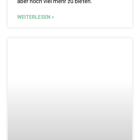
aber noch viel mehr zu bieten.
WEITERLESEN »