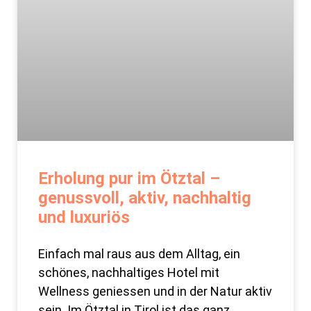
Erholung pur im Ötztal –
genussvoll, aktiv, nachhaltig
und luxuriös
Einfach mal raus aus dem Alltag, ein
schönes, nachhaltiges Hotel mit
Wellness geniessen und in der Natur aktiv
sein. Im Ötztal in Tirol ist das ganz