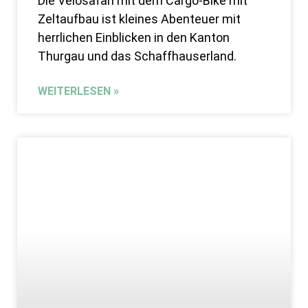
Die Velosafari mit dem Cargo-Bike mit
Zeltaufbau ist kleines Abenteuer mit
herrlichen Einblicken in den Kanton
Thurgau und das Schaffhauserland.
WEITERLESEN »