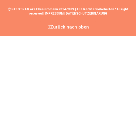
Ⓒ PATOTRA® aka Ellen Gromann 2014-2024 | Alle Rechte vorbehalten / All right
reserved |
IMPRESSUM
|
DATENSCHUTZERKLÄRUNG
Zurück nach oben