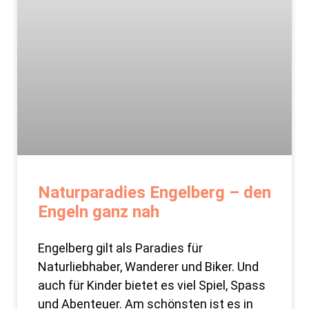
Naturparadies Engelberg – den
Engeln ganz nah
Engelberg gilt als Paradies für
Naturliebhaber, Wanderer und Biker. Und
auch für Kinder bietet es viel Spiel, Spass
und Abenteuer. Am schönsten ist es in