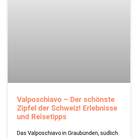
Valposchiavo – Der schönste
Zipfel der Schweiz! Erlebnisse
und Reisetipps
Das Valposchiavo in Graubünden, südlich