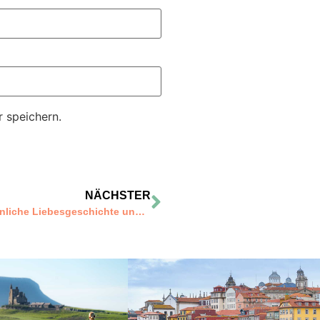
 speichern.
NÄCHSTER
Ein Tag in Porto – eine ungewöhnliche Liebesgeschichte und ein kleiner Stadtführer