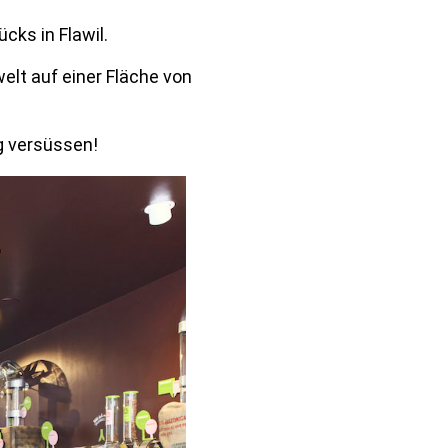
cks in Flawil.
elt auf einer Fläche von
g versüssen!