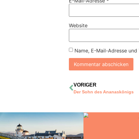
E-Mail-Adresse
*
Website
Name, E-Mail-Adresse und 
VORIGER
Der Sohn des Ananaskönigs