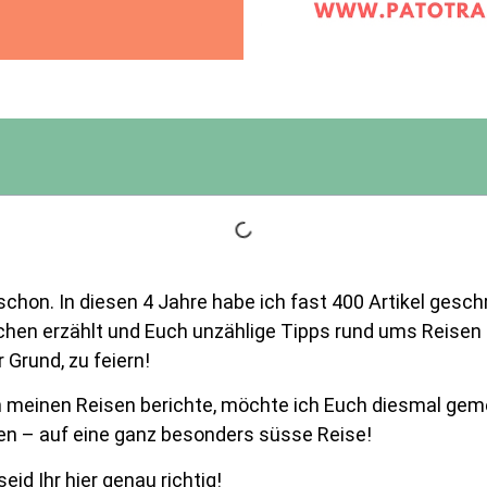
 schon. In diesen 4 Jahre habe ich fast 400 Artikel gesc
en erzählt und Euch unzählige Tipps rund ums Reisen 
 Grund, zu feiern!
 meinen Reisen berichte, möchte ich Euch diesmal gem
ken – auf eine ganz besonders süsse Reise!
id Ihr hier genau richtig!