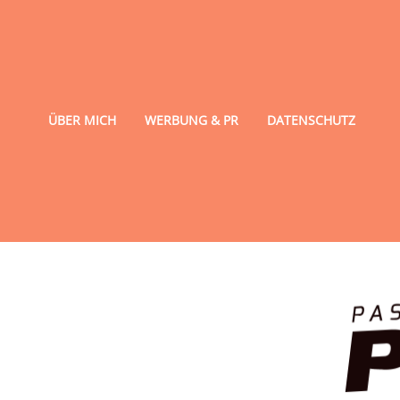
ÜBER MICH
WERBUNG & PR
DATENSCHUTZ