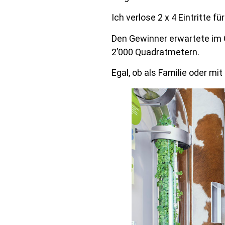
Ich verlose 2 x 4 Eintritte 
Den Gewinner erwartete im O
2’000 Quadratmetern.
Egal, ob als Familie oder m