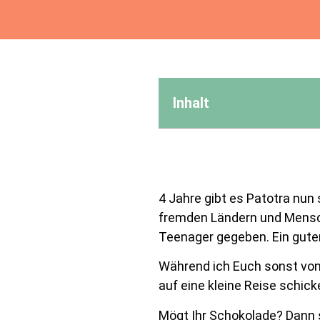
Inhalt
4 Jahre gibt es Patotra nun
fremden Ländern und Mensch
Teenager gegeben. Ein guter
Während ich Euch sonst von
auf eine kleine Reise schic
Mögt Ihr Schokolade? Dann se