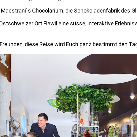
für Maestrani`s Chocolarium, die Schokoladenfabrik des Glü
stschweizer Ort Flawil eine süsse, interaktive Erlebnisw
it Freunden, diese Reise wird Euch ganz bestimmt den Ta