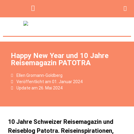
Happy New Year und 10 Jahre
Reisemagazin PATOTRA
Ellen Gromann-Goldberg
Veröffentlicht am
01. Januar 2024
Update am 26. Mai 2024
10 Jahre Schweizer Reisemagazin und
Reiseblog Patotra. Reiseinspirationen,