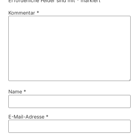
Erforderliche Felder sind mit
*
markiert
Kommentar
*
Name
*
E-Mail-Adresse
*