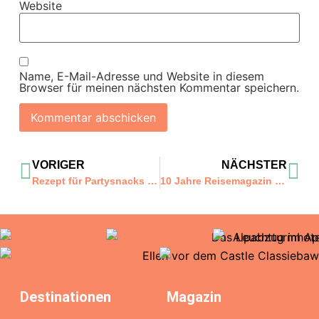
Website
Name, E-Mail-Adresse und Website in diesem
Browser für meinen nächsten Kommentar speichern.
VORIGER
NÄCHSTER
Rezept für Partysnacks (Pasapalos) aus Curaçao
10 Jahre Reisemagazin Patotra: Gewinne 2 Übernachtungen im Doppelzimmer inkl. Frühstück für 2 Personen im Hard Rock Hotel Davos
Destinationen
Magazin