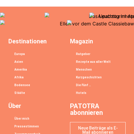
Destinationen
Magazin
Europa
Ratgeber
Asien
Rezepte aus aller Welt
Amerika
Menschen
Afrika
Kurzgeschichten
Bodensee
Die Fünf …
Städte
Hotels
Über
PATOTRA
abonnieren
Über mich
Pressestimmen
Neue Beiträge als E-
Mail abonnieren