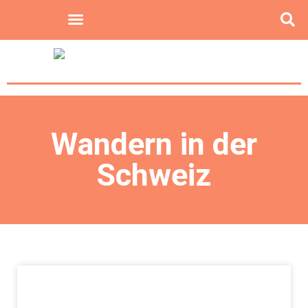
Wandern in der
Schweiz