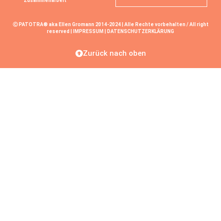
Zusammenarbeit
Ⓒ PATOTRA® aka Ellen Gromann 2014-2024 | Alle Rechte vorbehalten / All right
reserved |
IMPRESSUM
|
DATENSCHUTZERKLÄRUNG
Zurück nach oben