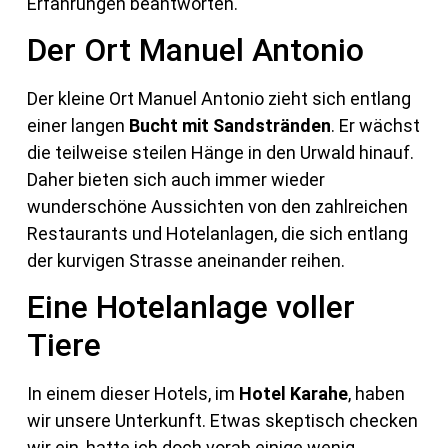
Erfahrungen beantworten.
Der Ort Manuel Antonio
Der kleine Ort Manuel Antonio zieht sich entlang
einer langen
Bucht mit Sandstränden
. Er wächst
die teilweise steilen Hänge in den Urwald hinauf.
Daher bieten sich auch immer wieder
wunderschöne Aussichten von den zahlreichen
Restaurants und Hotelanlagen, die sich entlang
der kurvigen Strasse aneinander reihen.
Eine Hotelanlage voller
Tiere
In einem dieser Hotels, im
Hotel Karahe
, haben
wir unsere Unterkunft. Etwas skeptisch checken
wir ein, hatte ich doch vorab einige wenig