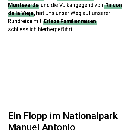
Monteverde
und die Vulkangegend von
Rincon
de la Vieja
, hat uns unser Weg auf unserer
Rundreise mit
Erlebe Familienreisen
schliesslich hierhergeführt.
Ein Flopp im Nationalpark
Manuel Antonio