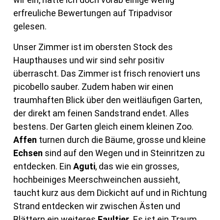
erfreuliche Bewertungen auf Tripadvisor
gelesen.
Unser Zimmer ist im obersten Stock des
Haupthauses und wir sind sehr positiv
überrascht. Das Zimmer ist frisch renoviert uns
picobello sauber. Zudem haben wir einen
traumhaften Blick über den weitläufigen Garten,
der direkt am feinen Sandstrand endet. Alles
bestens. Der Garten gleich einem kleinen Zoo.
Affen
turnen durch die Bäume, grosse und kleine
Echsen
sind auf den Wegen und in Steinritzen zu
entdecken. Ein
Aguti
, das wie ein grosses,
hochbeiniges Meerschweinchen aussieht,
taucht kurz aus dem Dickicht auf und in Richtung
Strand entdecken wir zwischen Ästen und
Blättern ein weiteres
Faultier
. Es ist ein Traum.