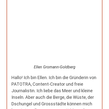
zwei deutschsprachige Guides gibt. Für
Eltern mit kleinen Kindern ist das daher
vielleicht eine Option.
Ellen Gromann-Goldberg
Hallo! Ich bin Ellen. Ich bin die Gründerin von
PATOTRA, Content-Creator und freie
Journalistin. Ich liebe das Meer und kleine
Inseln. Aber auch die Berge, die Wüste, der
Dschungel und Grossstädte können mich