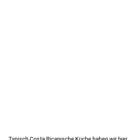
Typisch Costa Ricanische Küche haben wir hier