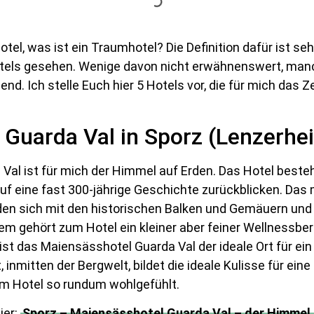
el, was ist ein Traumhotel? Die Definition dafür ist sehr
Hotels gesehen. Wenige davon nicht erwähnenswert, man
nd. Ich stelle Euch hier 5 Hotels vor, die für mich das
Guarda Val in Sporz (Lenzerhe
Val ist für mich der Himmel auf Erden. Das Hotel beste
uf eine fast 300-jährige Geschichte zurückblicken. Das 
den sich mit den historischen Balken und Gemäuern und 
em gehört zum Hotel ein kleiner aber feiner Wellnessbe
 ist das Maiensässhotel Guarda Val der ideale Ort für e
 inmitten der Bergwelt, bildet die ideale Kulisse für eine
em Hotel so rundum wohlgefühlt.
ier:
Sporz – Maiensässhotel Guarda Val – der Himmel 