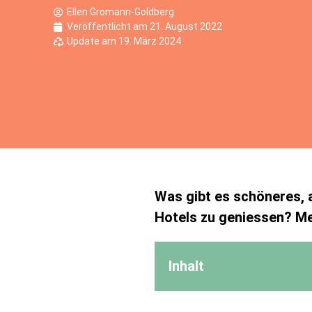
Ellen Gromann-Goldberg
Veröffentlicht am
21. August 2022
Update am 19. März 2024
Was gibt es schöneres, 
Hotels zu geniessen? Mei
Inhalt