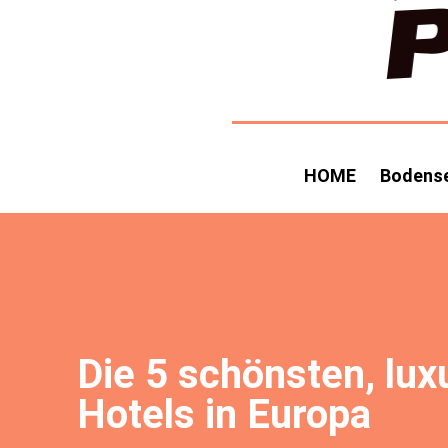
HOME
Bodens
Die 5 schönsten, lux
Hotels in Europa